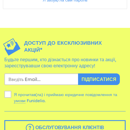
Я забув/ла свій пароль
ДОСТУП ДО ЕКСКЛЮЗИВНИХ
АКЦІЙ*
Будьте першим, хто дізнається про новинки та акції,
зареєструвавши свою електронну адресу!
ПІДПИСАТИСЯ
Я прочитав(ла) і приймаю юридичне повідомлення та
умови
Funidelia.
ОБСЛУГОВУВАННЯ КЛІЄНТІВ