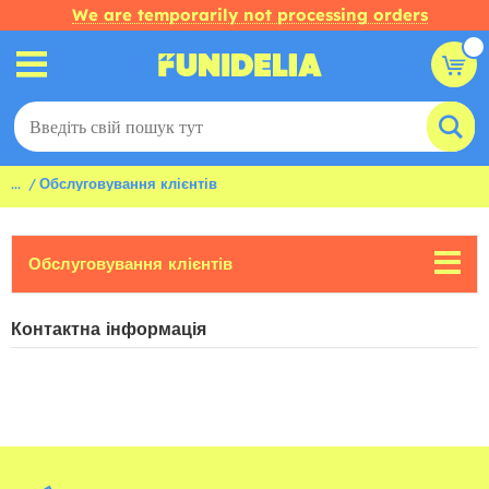
We are temporarily not processing orders
...
Обслуговування клієнтів
Обслуговування клієнтів
Контактна інформація