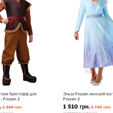
стюм Кристофф для
Эльза Frozen женский кос
- Frozen 2
Frozen 2
.
1 510 грн.
1 568 грн.
2 745 грн.