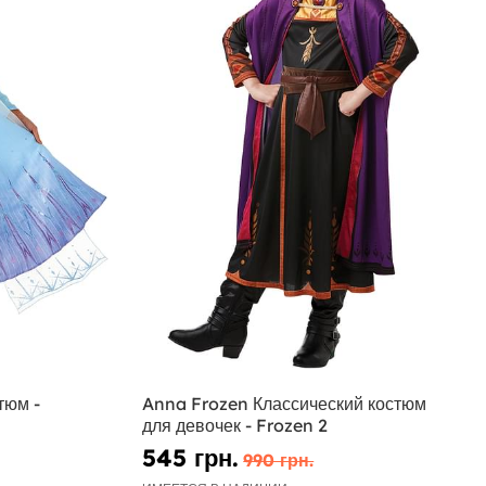
тюм -
Anna Frozen Классический костюм
для девочек - Frozen 2
545 грн.
990 грн.