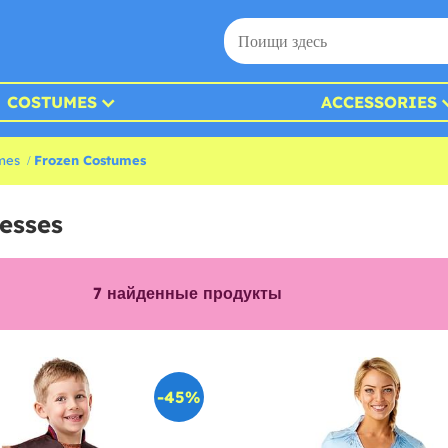
COSTUMES
ACCESSORIES
mes
Frozen Costumes
esses
7
найденные продукты
-45%