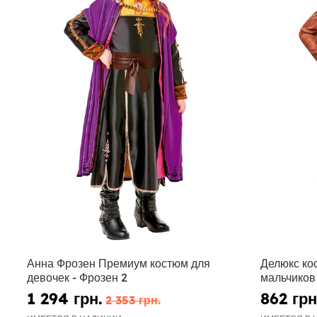
Анна Фрозен Премиум костюм для
Делюкс ко
девочек - Фрозен 2
мальчиков 
1 294 грн.
862 грн
2 353 грн.