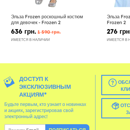
Эльза Frozen роскошный костюм
Эльза Froz
для девочек - Frozen 2
Frozen 2
636 грн.
276 грн
1 590 грн.
ИМЕЕТСЯ В НАЛИЧИИ
ИМЕЕТСЯ В 
ДОСТУП К
ОБС
ЭКСКЛЮЗИВНЫМ
КЛ
АКЦИЯМ*
Будьте первым, кто узнает о новинках
ОТС
и акциях, зарегистрировав свой
З
электронный адрес!
ПОДПИСАТЬСЯ