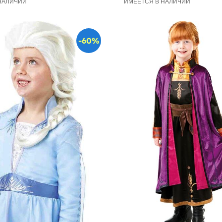
НАЛИЧИИ
ИМЕЕТСЯ В НАЛИЧИИ
-60%