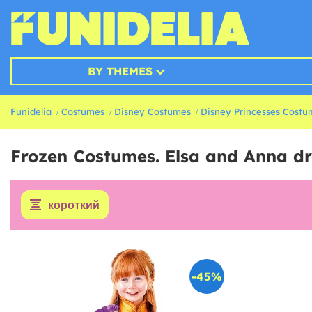
BY THEMES
Funidelia
Costumes
Disney Costumes
Disney Princesses Costu
Frozen Costumes. Elsa and Anna dr
короткий
-45%