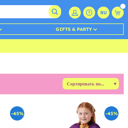
RU
GIFTS & PARTY
-45%
-45%