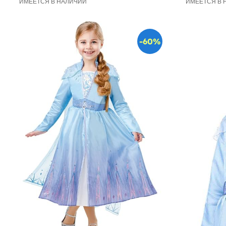
ИМЕЕТСЯ В НАЛИЧИИ
ИМЕЕТСЯ В 
-60%