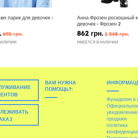
en парик для девочек -
Анна Фрозен роскошный к
девочек - Фрозен 2
.
862 грн.
690 грн.
1 568 грн.
НАЛИЧИИ
ИМЕЕТСЯ В НАЛИЧИИ
ВАМ НУЖНА
ИНФОРМАЦ
ЛУЖИВАНИЕ
ПОМОЩЬ?:
ИЕНТОВ
Фуниделия в
Официально
ЛЕЖИВАТЬ
уведомление
продажи
АКАЗ
политика
конфиденциа
Политика в 