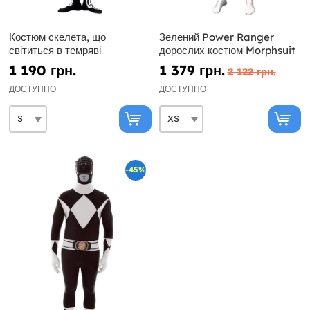
Костюм скелета, що
Зелений Power Ranger
світиться в темряві
дорослих костюм Morphsuit
1 190 грн.
1 379 грн.
2 122 грн.
ДОСТУПНО
ДОСТУПНО
-45%