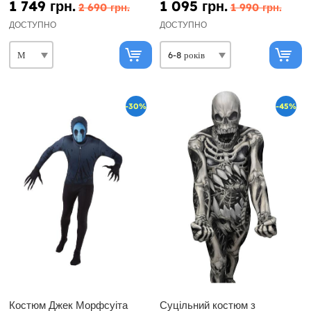
1 749 грн.
1 095 грн.
2 690 грн.
1 990 грн.
ДОСТУПНО
ДОСТУПНО
-30%
-45%
Костюм Джек Морфсуіта
Суцільний костюм з