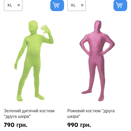
Зелений дитячий костюм
Рожевий костюм "друга
"друга шкіра"
шкіра"
790 грн.
990 грн.