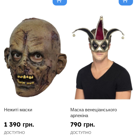
Нежиті маски
Маска венеціанського
арлекіна
1 390 грн.
790 грн.
ДОСТУПНО
ДОСТУПНО