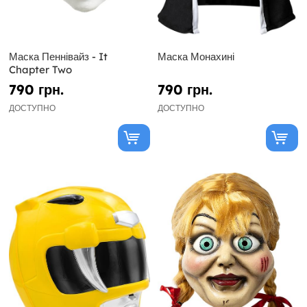
Маска Пеннівайз - It
Маска Монахині
Chapter Two
790 грн.
790 грн.
ДОСТУПНО
ДОСТУПНО