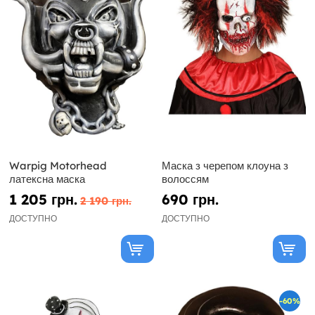
Warpig Motorhead
Маска з черепом клоуна з
латексна маска
волоссям
1 205 грн.
690 грн.
2 190 грн.
ДОСТУПНО
ДОСТУПНО
-60%