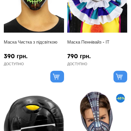
Маска Чистка з підсвіткою
Маска Пеннівайз - ІТ
390 грн.
790 грн.
ДОСТУПНО
ДОСТУПНО
-65%