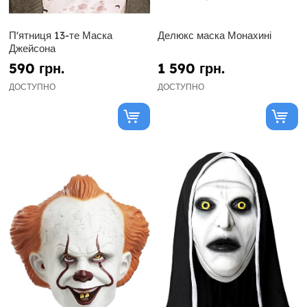
П'ятниця 13-те Маска
Делюкс маска Монахині
Джейсона
590 грн.
1 590 грн.
ДОСТУПНО
ДОСТУПНО