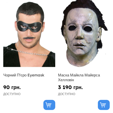
Чорний П'єро Eyemask
Маска Майкла Майерса
Хелловін
90 грн.
3 190 грн.
ДОСТУПНО
ДОСТУПНО