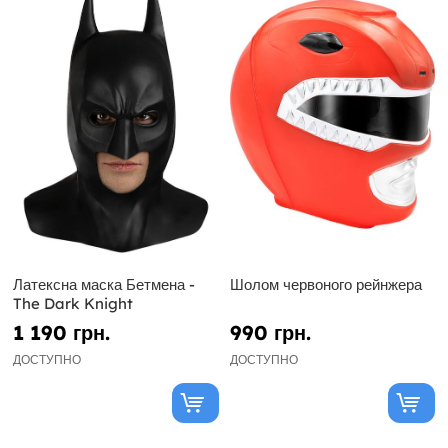
Латексна маска Бетмена -
Шолом червоного рейнжера
The Dark Knight
1 190 грн.
990 грн.
ДОСТУПНО
ДОСТУПНО