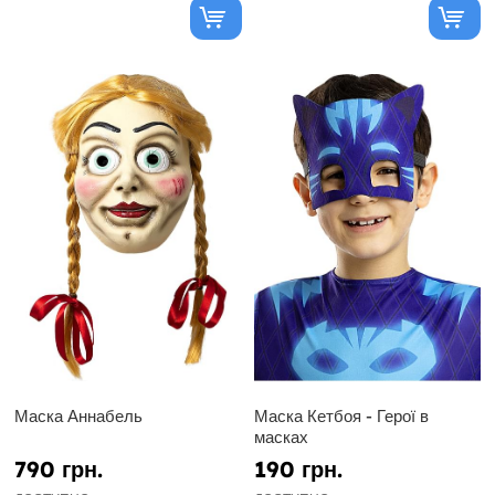
Маска Аннабель
Маска Кетбоя - Герої в
масках
790 грн.
190 грн.