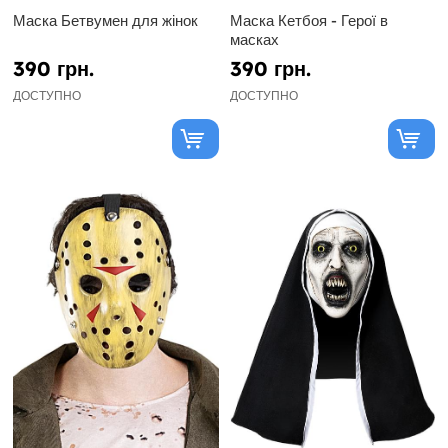
Маска Бетвумен для жінок
Маска Кетбоя - Герої в
масках
390 грн.
390 грн.
ДОСТУПНО
ДОСТУПНО