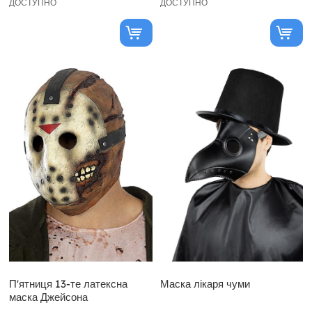
ДОСТУПНО
ДОСТУПНО
П'ятниця 13-те латексна
Маска лікаря чуми
маска Джейсона