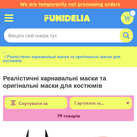
We are temporarily not processing orders
...
Реалістичні карнавальні маски та оригінальні маски для
костюмів
Реалістичні карнавальні маски та
оригінальні маски для костюмів
Сортувати за
79
товарів