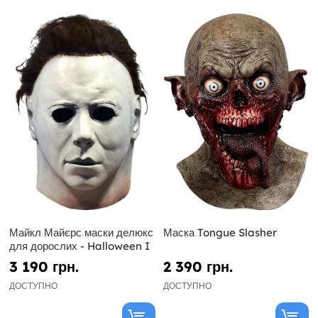
Майкл Майєрс маски делюкс
Маска Tongue Slasher
для дорослих - Halloween I
3 190 грн.
2 390 грн.
ДОСТУПНО
ДОСТУПНО