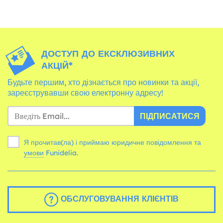
ДОСТУП ДО ЕКСКЛЮЗИВНИХ
АКЦІЙ*
Будьте першим, хто дізнається про новинки та акції,
зареєструвавши свою електронну адресу!
ПІДПИСАТИСЯ
Я прочитав(ла) і приймаю юридичне повідомлення та
умови
Funidelia.
ОБСЛУГОВУВАННЯ КЛІЄНТІВ