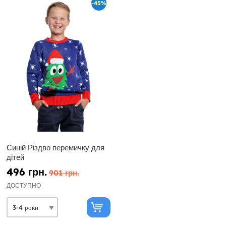
-45%
Синій Різдво перемичку для
дітей
496 грн.
901 грн.
ДОСТУПНО