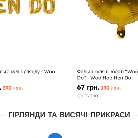
ьга кулі гірлянду - Woo
Фольга куля в золоті "Wo
Do" - Woo Hoo Hen Do
.
67 грн.
390 грн.
190 грн.
ДОСТУПНО
ГІРЛЯНДИ ТА ВИСЯЧІ ПРИКРАСИ