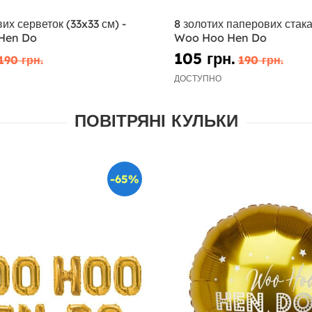
их серветок (33x33 см) -
8 золотих паперових стака
Hen Do
Woo Hoo Hen Do
105 грн.
190 грн.
190 грн.
ДОСТУПНО
ПОВІТРЯНІ КУЛЬКИ
-65%