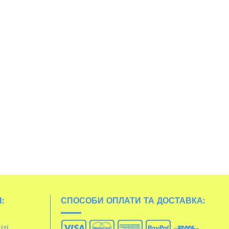
:
СПОСОБИ ОПЛАТИ ТА ДОСТАВКА:
іті