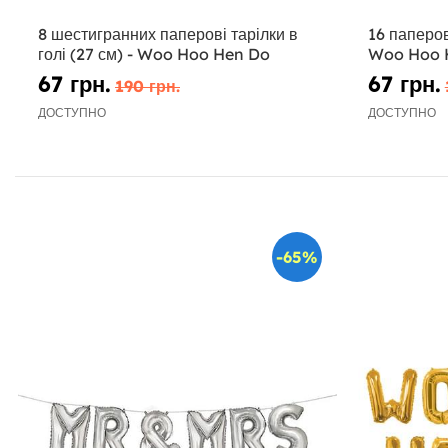
8 шестигранних паперові тарілки в
16 паперов
голі (27 см) - Woo Hoo Hen Do
Woo Hoo 
67 грн.
67 грн.
190 грн.
ДОСТУПНО
ДОСТУПНО
-65%