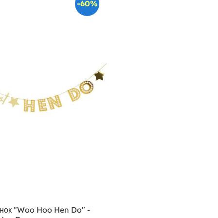
-60%
інок "Woo Hoo Hen Do" -