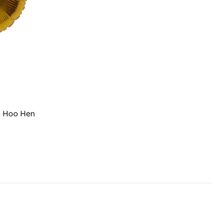
o Hoo Hen