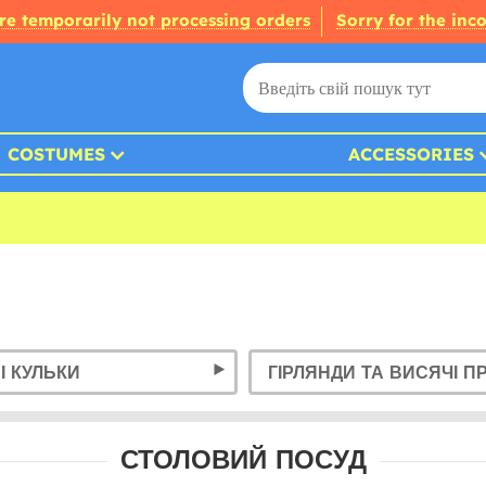
re temporarily not processing orders
Sorry for the inc
COSTUMES
ACCESSORIES
І КУЛЬКИ
ГІРЛЯНДИ ТА ВИСЯЧІ П
СТОЛОВИЙ ПОСУД