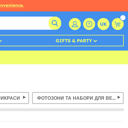
onvenience.
UK
GIFTS & PARTY
РИКРАСИ
ФОТОЗОНИ ТА НАБОРИ ДЛЯ ВЕЧІРОК