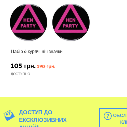
Набір 6 курячі ніч значки
105 грн.
190 грн.
ДОСТУПНО
ДОСТУП ДО
ОБСЛ
ЕКСКЛЮЗИВНИХ
КЛ