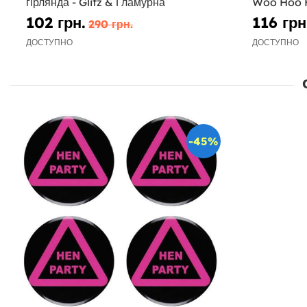
гірлянда - Glitz & Гламурна
Woo Hoo 
102 грн.
116 грн
290 грн.
ДОСТУПНО
ДОСТУПНО
-45%