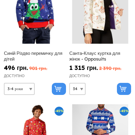
Синій Різдво перемичку для
Санта-Клаус куртка для
дітей
жінок - Opposuits
496 грн.
1 315 грн.
901 грн.
2 390 грн.
ДОСТУПНО
ДОСТУПНО
-45%
-45%