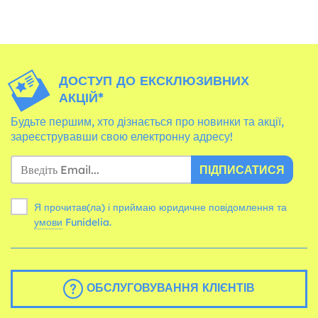
ДОСТУП ДО ЕКСКЛЮЗИВНИХ
АКЦІЙ*
Будьте першим, хто дізнається про новинки та акції,
зареєструвавши свою електронну адресу!
ПІДПИСАТИСЯ
Я прочитав(ла) і приймаю юридичне повідомлення та
умови
Funidelia.
ОБСЛУГОВУВАННЯ КЛІЄНТІВ