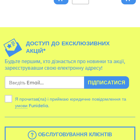
ДОСТУП ДО ЕКСКЛЮЗИВНИХ
АКЦІЙ*
Будьте першим, хто дізнається про новинки та акції,
зареєструвавши свою електронну адресу!
ПІДПИСАТИСЯ
Я прочитав(ла) і приймаю юридичне повідомлення та
умови
Funidelia.
ОБСЛУГОВУВАННЯ КЛІЄНТІВ