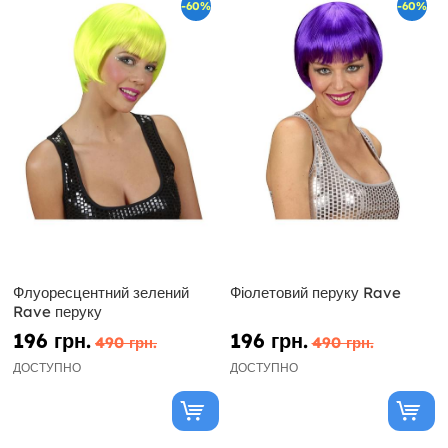
-60%
-60%
Флуоресцентний зелений
Фіолетовий перуку Rave
Rave перуку
196 грн.
196 грн.
490 грн.
490 грн.
ДОСТУПНО
ДОСТУПНО