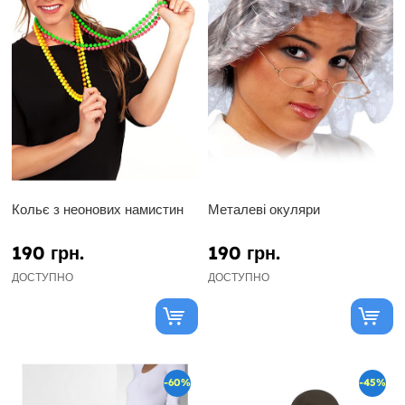
Кольє з неонових намистин
Металеві окуляри
190 грн.
190 грн.
ДОСТУПНО
ДОСТУПНО
-60%
-45%