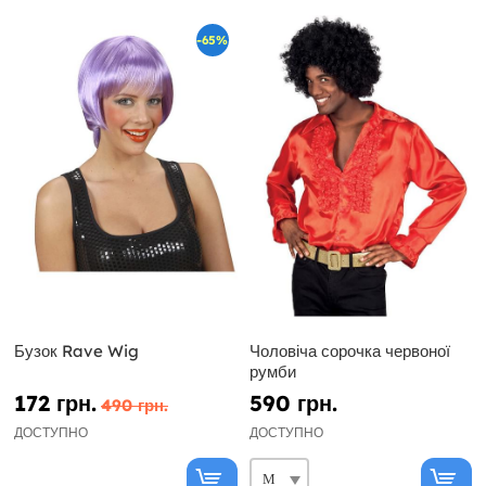
-65%
Бузок Rave Wig
Чоловіча сорочка червоної
румби
172 грн.
590 грн.
490 грн.
ДОСТУПНО
ДОСТУПНО