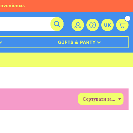
onvenience.
UK
GIFTS & PARTY