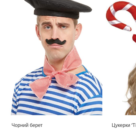
Чорний берет
Цукерки 'Т