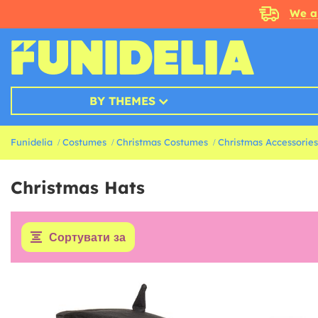
We a
BY THEMES
Funidelia
Costumes
Christmas Costumes
Christmas Accessories
Christmas Hats
Сортувати за