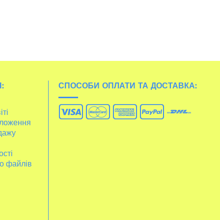
:
СПОСОБИ ОПЛАТИ ТА ДОСТАВКА:
іті
ложення
дажу
ості
о файлів