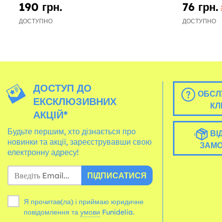
190 грн.
76 грн.
ДОСТУПНО
ДОСТУПНО
ДОСТУП ДО
ОБСЛ
ЕКСКЛЮЗИВНИХ
КЛ
АКЦІЙ*
Будьте першим, хто дізнається про
ВІ
новинки та акції, зареєструвавши свою
ЗАМ
електронну адресу!
ПІДПИСАТИСЯ
Я прочитав(ла) і приймаю юридичне
повідомлення та
умови
Funidelia.