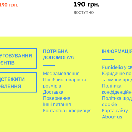
190 грн.
190 грн.
ДОСТУПНО
ПОТРІБНА
ІНФОРМАЦІЯ
УГОВУВАННЯ
ДОПОМОГА?:
ІЄНТІВ
Funidelia у св
Моє замовлення
Юридичне по
ДСТЕЖИТИ
Посібник товарів та
та умови про
розмірів
Політика
ОВЛЕННЯ
Доставка
конфіденційн
Повернення
Політика щод
Інші питання
cookie
Контактна інформація
Карта сайту
About us