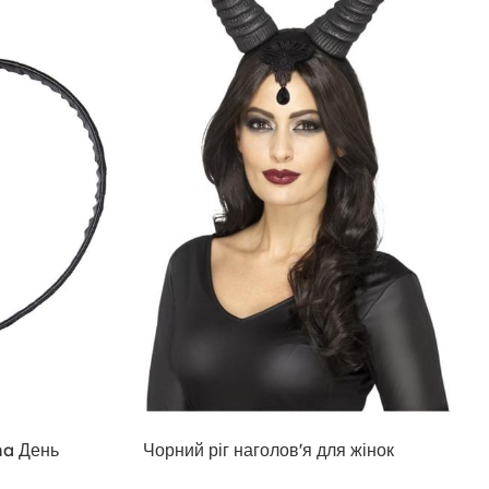
ina День
Чорний ріг наголов'я для жінок