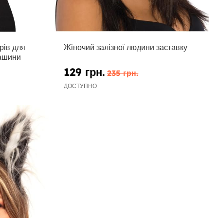
рів для
Жіночий залізної людини заставку
машини
129 грн.
235 грн.
ДОСТУПНО