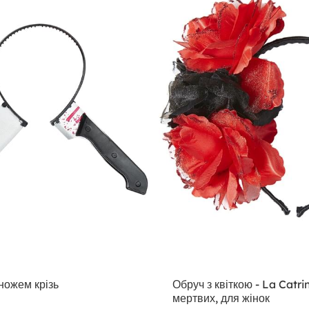
ножем крізь
Обруч з квіткою - La Catr
мертвих, для жінок