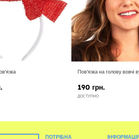
ов'язка
Пов'язка на голову вовчі в
.
190 грн.
ДОСТУПНО
ПОТРІБНА
ІНФОРМАЦІЯ