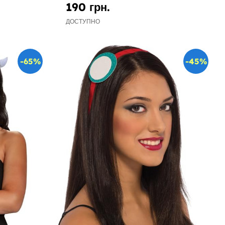
190 грн.
ДОСТУПНО
-65%
-45%