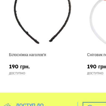
Білосніжка наголов'я
Сніговик п
190 грн.
190 грн
ДОСТУПНО
ДОСТУПНО
ДОСТУП ДО