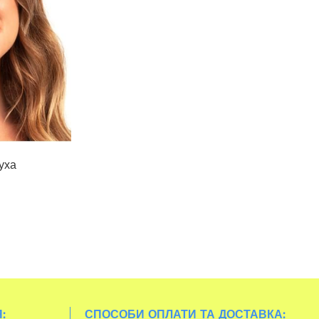
уха
:
СПОСОБИ ОПЛАТИ ТА ДОСТАВКА: