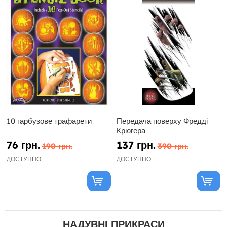
10 гарбузове трафарети
Передача поверху Фредді
Крюгера
76 грн.
137 грн.
190 грн.
390 грн.
ДОСТУПНО
ДОСТУПНО
НАДУВНІ ПРИКРАСИ