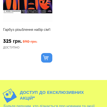
Гарбуз різьблення набір сім'ї
325 грн.
590 грн.
ДОСТУПНО
ДОСТУП ДО ЕКСКЛЮЗИВНИХ
АКЦІЙ*
Будьте першим, хто дізнається про новинки та акції,