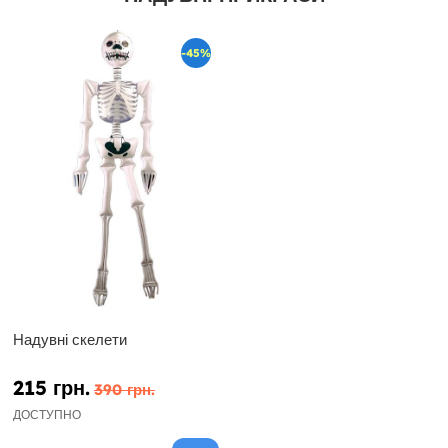
-45%
Надувні скелети
215 грн.
390 грн.
ДОСТУПНО