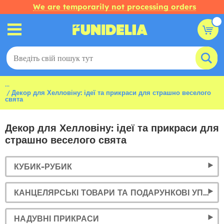
We are temporarily not processing orders
...
Декор для Хелловіну: ідеї та прикраси для страшно веселого
свята
Декор для Хелловіну: ідеї та прикраси для
страшно веселого свята
КУБИК-РУБИК
КАНЦЕЛЯРСЬКІ ТОВАРИ ТА ПОДАРУНКОВІ УПАКОВКИ
НАДУВНІ ПРИКРАСИ