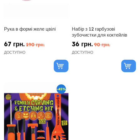
Рука в формі желе цвілі
Набір з 12 гарбузові
зубочистки для коктейлів
67 грн.
36 грн.
190 грн.
90 грн.
ДОСТУПНО
ДОСТУПНО
-45%