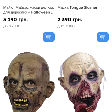
Майкл Майєрс маски делюкс
Маска Tongue Slasher
для дорослих - Halloween I
3 190 грн.
2 390 грн.
ДОСТУПНО
ДОСТУПНО