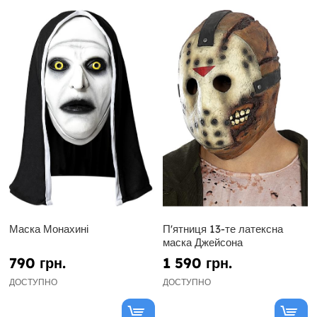
Маска Монахині
П'ятниця 13-те латексна
маска Джейсона
790 грн.
1 590 грн.
ДОСТУПНО
ДОСТУПНО