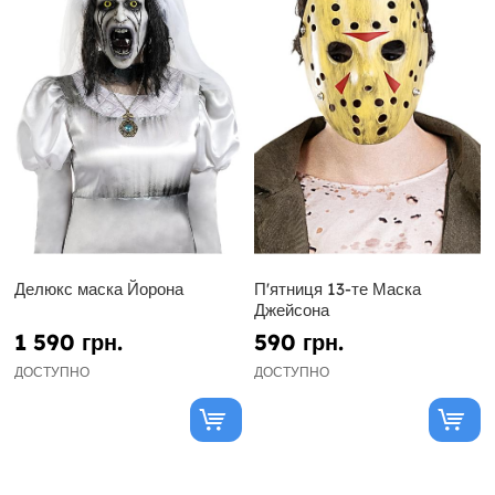
Делюкс маска Йорона
П'ятниця 13-те Маска
Джейсона
1 590 грн.
590 грн.
ДОСТУПНО
ДОСТУПНО