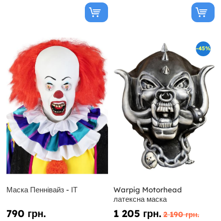
-45%
Маска Пеннівайз - ІТ
Warpig Motorhead
латексна маска
790 грн.
1 205 грн.
2 190 грн.