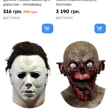
дорослих - незнайомці
Хелловін
316 грн.
3 190 грн.
790 грн.
ДОСТУПНО
ДОСТУПНО