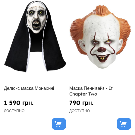
Делюкс маска Монахині
Маска Пеннівайз - It
Chapter Two
1 590 грн.
790 грн.
ДОСТУПНО
ДОСТУПНО