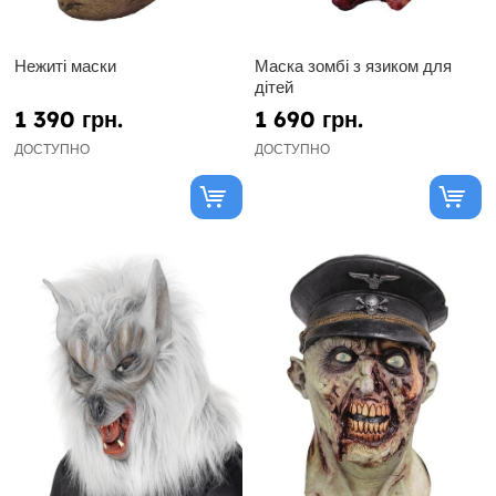
Нежиті маски
Маска зомбі з язиком для
дітей
1 390 грн.
1 690 грн.
ДОСТУПНО
ДОСТУПНО