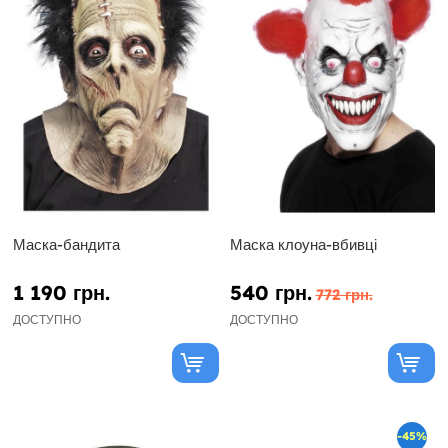
Маска-бандита
Маска клоуна-вбивці
1 190 грн.
540 грн.
772 грн.
ДОСТУПНО
ДОСТУПНО
-45%