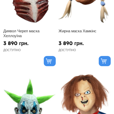
Диявол Череп маска
Жирна маска Хамкінс
Хеллоуїна
3 890 грн.
3 890 грн.
ДОСТУПНО
ДОСТУПНО