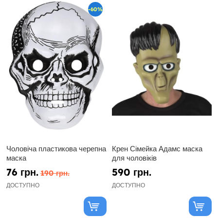
-60%
Чоловіча пластикова черепна
Крен Сімейка Адамс маска
маска
для чоловіків
76 грн.
590 грн.
190 грн.
ДОСТУПНО
ДОСТУПНО