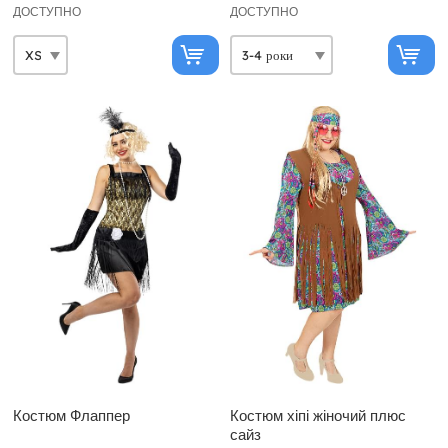
ДОСТУПНО
ДОСТУПНО
Костюм Флаппер
Костюм хіпі жіночий плюс
сайз