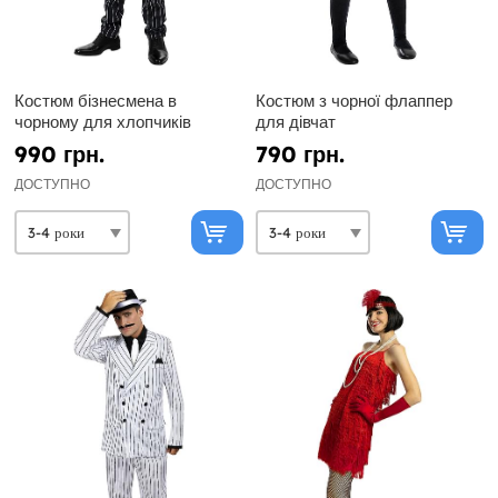
Костюм бізнесмена в
Костюм з чорної флаппер
чорному для хлопчиків
для дівчат
990 грн.
790 грн.
ДОСТУПНО
ДОСТУПНО