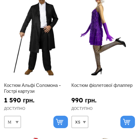
Костюм Альфі Соломона -
Костюм фіолетової флаппер
Гострі картузи
1 590 грн.
990 грн.
ДОСТУПНО
ДОСТУПНО