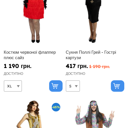
Костюм червоної флаппер
Сукня Поллі Грей - Гострі
плюс сайз
картузи
1 190 грн.
417 грн.
1 190 грн.
ДОСТУПНО
ДОСТУПНО
-65%