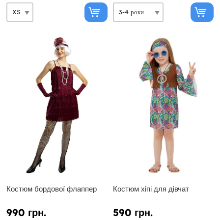
Костюм бордової флаппер
Костюм хіпі для дівчат
990 грн.
590 грн.