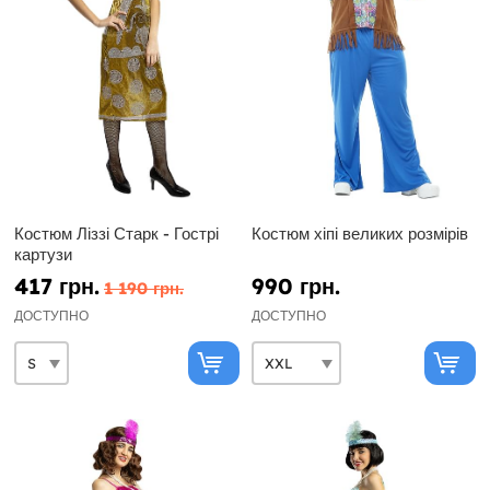
Костюм Ліззі Старк - Гострі
Костюм хіпі великих розмірів
картузи
417 грн.
990 грн.
1 190 грн.
ДОСТУПНО
ДОСТУПНО