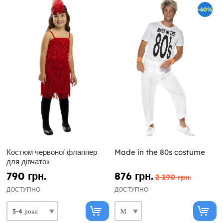
-60%
Костюм червоної флаппер
Made in the 80s costume
для дівчаток
790 грн.
876 грн.
2 190 грн.
ДОСТУПНО
ДОСТУПНО