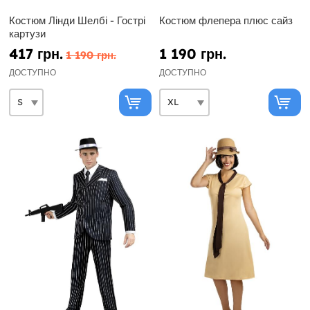
Костюм Лінди Шелбі - Гострі
Костюм флепера плюс сайз
картузи
417 грн.
1 190 грн.
1 190 грн.
ДОСТУПНО
ДОСТУПНО