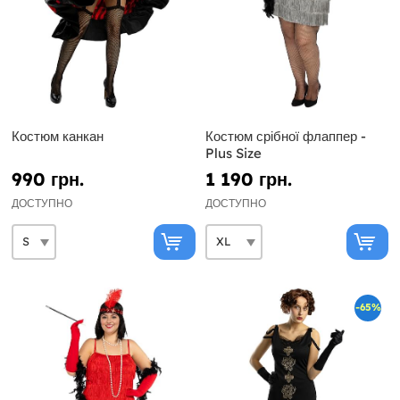
Костюм канкан
Костюм срібної флаппер -
Plus Size
990 грн.
1 190 грн.
ДОСТУПНО
ДОСТУПНО
-65%