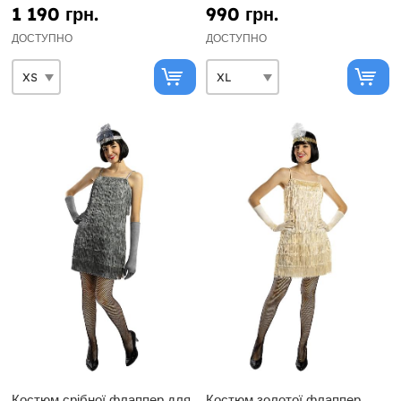
1 190 грн.
990 грн.
ДОСТУПНО
ДОСТУПНО
Костюм срібної флаппер для
Костюм золотої флаппер