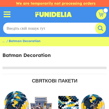
We are temporarily not processing orders
...
Batman Decoration
Batman Decoration
СВЯТКОВІ ПАКЕТИ