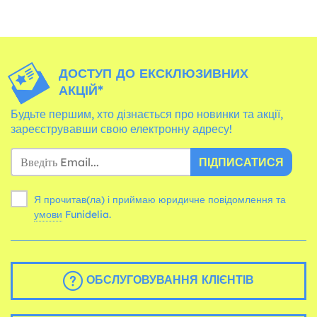
ДОСТУП ДО ЕКСКЛЮЗИВНИХ
АКЦІЙ*
Будьте першим, хто дізнається про новинки та акції,
зареєструвавши свою електронну адресу!
ПІДПИСАТИСЯ
Я прочитав(ла) і приймаю юридичне повідомлення та
умови
Funidelia.
ОБСЛУГОВУВАННЯ КЛІЄНТІВ