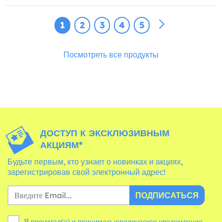
1
2
3
4
5
Посмотреть все продукты
ДОСТУП К ЭКСКЛЮЗИВНЫМ
АКЦИЯМ*
Будьте первым, кто узнает о новинках и акциях,
зарегистрировав свой электронный адрес!
ПОДПИСАТЬСЯ
Я прочитал(а) и принимаю юридическое уведомление