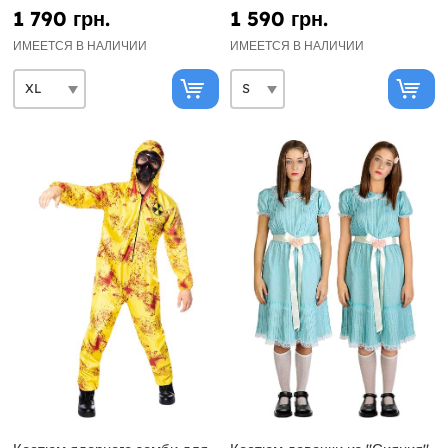
самоубийц
1 790 грн.
1 590 грн.
ИМЕЕТСЯ В НАЛИЧИИ
ИМЕЕТСЯ В НАЛИЧИИ