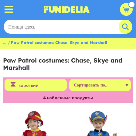
...
Paw Patrol costumes: Chase, Skye and Marshall
Paw Patrol costumes: Chase, Skye and
Marshall
короткий
4
найденные продукты