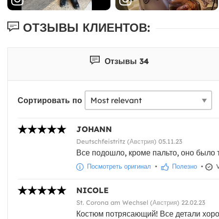
ОТЗЫВЫ КЛИЕНТОВ:
Отзывы 34
Сортировать по
JOHANN
Deutschfeistritz (Австрия) 05.11.23
Все подошло, кроме пальто, оно было 
Посмотреть оригинал
•
Полезно
•
V
NICOLE
St. Corona am Wechsel (Австрия) 22.02.23
Костюм потрясающий! Все детали хоро