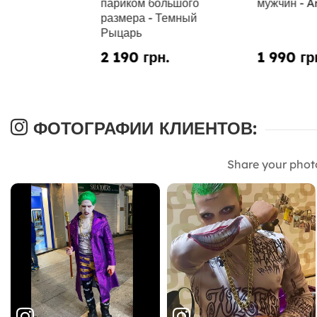
париком большого
мужчин - A
размера - Темный
Рыцарь
2 190 грн.
1 990 гр
ФОТОГРАФИИ КЛИЕНТОВ:
Share your phot