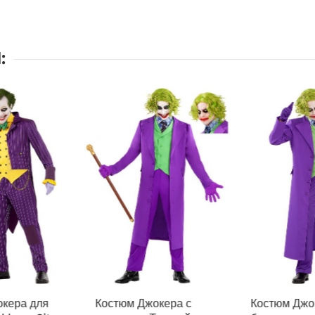
:
окера для
Костюм Джокера с
Костюм Джо