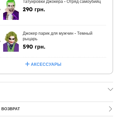
Татуировки Джокера - Отряд самоубийц
290 грн.
Ь
Джокер парик для мужчин - Темный
рыцарь
Ь
590 грн.
АКСЕССУАРЫ
 ВОЗВРАТ