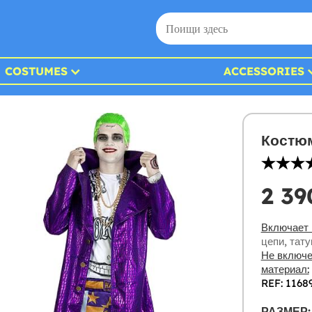
COSTUMES
ACCESSORIES
Костю
2 39
Включает 
цепи, тат
Не включе
материал:
REF: 1168
РАЗМЕР: