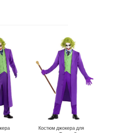
кера
Костюм джокера для