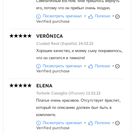
Симпатичный костюм. Мне пришлось вернуть
его, потому что он прибыл очень поздно.
Посмотреть оригинал
•
Полезно
•
Verified purchase
VERÓNICA
Ciudad Real (España) 24.02.22
Хорошее качество, и моему сыну понравилось,
что он светится в темноте!
Посмотреть оригинал
•
Полезно
•
Verified purchase
ELENA
Torbole Casaglia (Италия) 12.02.22
Платье очень красивое. Отсутствует браслет,
который по описанию должен был быть в
комплекте.
Посмотреть оригинал
•
Полезно
•
Verified purchase