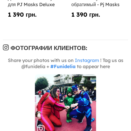
для PJ Masks Deluxe
обратимый - Pj Masks
1 390 грн.
1 390 грн.
ФОТОГРАФИИ КЛИЕНТОВ:
Share your photos with us on
Instagram
! Tag us as
@funidelia +
#Funidelia
to appear here