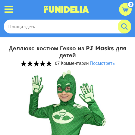
0
Деллюкс костюм Гекко из PJ Masks для
детей
67 Комментарии
Посмотреть