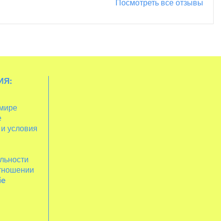
Посмотреть все отзывы
ИЯ:
 мире
е
 и условия
льности
отношении
ie