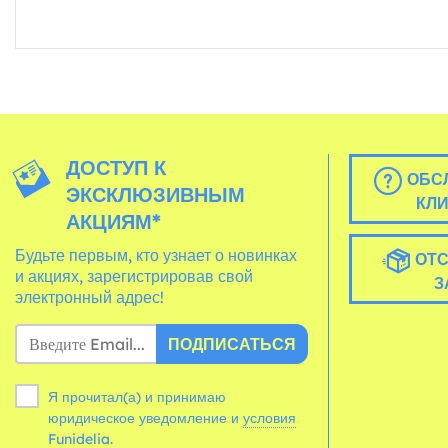
ДОСТУП К
ОБС
ЭКСКЛЮЗИВНЫМ
КЛ
АКЦИЯМ*
Будьте первым, кто узнает о новинках
ОТС
и акциях, зарегистрировав свой
З
электронный адрес!
ПОДПИСАТЬСЯ
Я прочитал(а) и принимаю
юридическое уведомление и
условия
Funidelia.