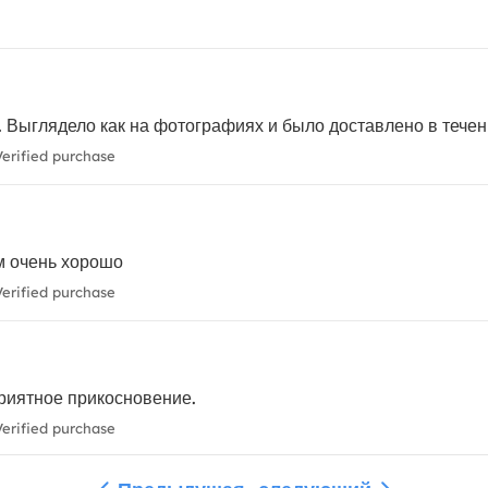
. Выглядело как на фотографиях и было доставлено в течен
erified purchase
м очень хорошо
erified purchase
Приятное прикосновение.
erified purchase