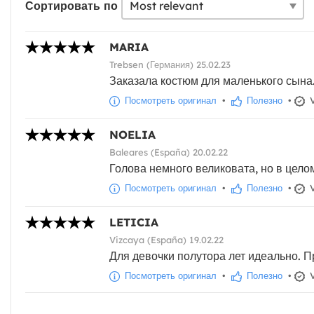
Сортировать по
MARIA
Trebsen (Германия) 25.02.23
Заказала костюм для маленького сына
Посмотреть оригинал
•
Полезно
•
V
NOELIA
Baleares (España) 20.02.22
Голова немного великовата, но в цело
Посмотреть оригинал
•
Полезно
•
V
LETICIA
Vizcaya (España) 19.02.22
Для девочки полутора лет идеально. 
Посмотреть оригинал
•
Полезно
•
V