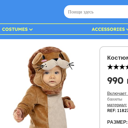
COSTUMES
ACCESSORIES
Костю
990 
Включает 
бахилы
материал:
REF: 1182
РАЗМЕР: