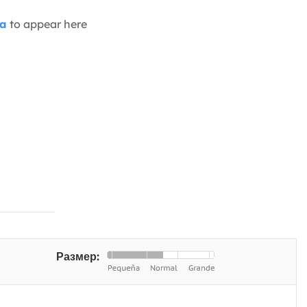
ia
to appear here
Размер: