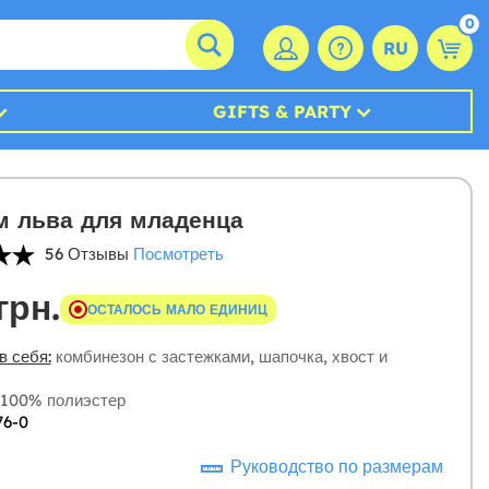
0
RU
GIFTS & PARTY
м льва для младенца
56 Отзывы
Посмотреть
грн.
ОСТАЛОСЬ МАЛО ЕДИНИЦ
в себя:
комбинезон с застежками, шапочка, хвост и
100% полиэстер
76-0
Руководство по размерам