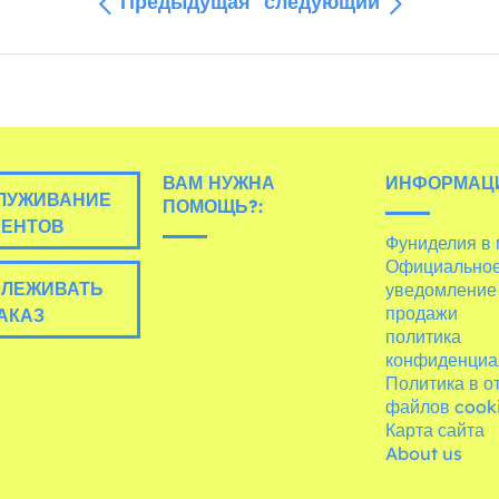
Предыдущая
следующий
ВАМ НУЖНА
ИНФОРМАЦ
ЛУЖИВАНИЕ
ПОМОЩЬ?:
ИЕНТОВ
Фуниделия в
Официально
ЛЕЖИВАТЬ
уведомление
продажи
АКАЗ
политика
конфиденциа
Политика в 
файлов cook
Карта сайта
About us