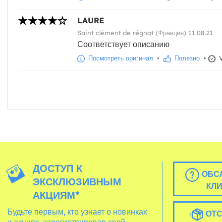
LAURE
Saint clément de régnat (Франция) 11.08.21
Соответствует описанию
Посмотреть оригинал
•
Полезно
•
V
ДОСТУП К
ОБС
ЭКСКЛЮЗИВНЫМ
КЛ
АКЦИЯМ*
Будьте первым, кто узнает о новинках
ОТС