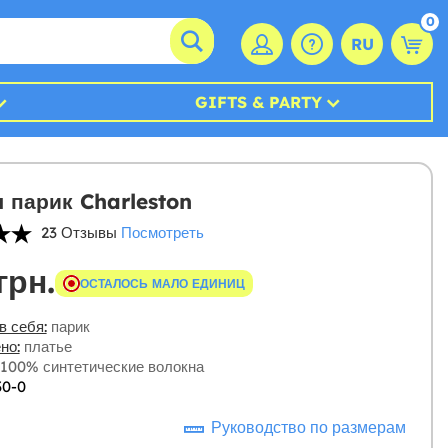
0
RU
GIFTS & PARTY
 парик Charleston
23 Отзывы
Посмотреть
грн.
ОСТАЛОСЬ МАЛО ЕДИНИЦ
в себя:
парик
но:
платье
100% синтетические волокна
30-0
Руководство по размерам