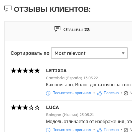
ОТЗЫВЫ КЛИЕНТОВ:
Отзывы 23
Сортировать по
LETIXIA
Cantabria (España) 13.03.22
Как описано. Волос достаточно за свою
Посмотреть оригинал
•
Полезно
•
V
LUCA
Bologna (Италия) 25.05.21
Модель отличается от изображения, э
Посмотреть оригинал
•
Полезно
•
V