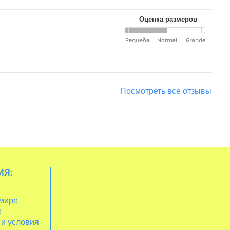
Оценка размеров
Посмотреть все отзывы
ИЯ:
 мире
е
 и условия