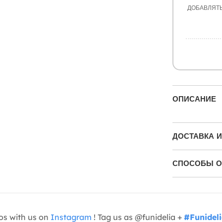
ДОБАВЛЯТ
ОПИСАНИЕ
ДОСТАВКА И
СПОСОБЫ О
os with us on
Instagram
! Tag us as @funidelia +
#Funidel