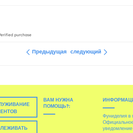
erified purchase
Предыдущая
следующий
ВАМ НУЖНА
ИНФОРМАЦ
ЛУЖИВАНИЕ
ПОМОЩЬ?:
ИЕНТОВ
Фуниделия в
Официально
ЛЕЖИВАТЬ
уведомление