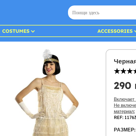
COSTUMES
ACCESSORIES
Черная
290 
Включает 
Не включе
материал:
REF: 1176
РАЗМЕР: