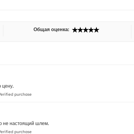
Общая оценка:
 цену.
erified purchase
то не настоящий шлем.
erified purchase