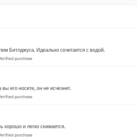
юм Битлджуса. Идеально сочетается с водой.
erified purchase
 вы его носите, он не исчезнет.
erified purchase
ь хорошо и легко снимается.
erified purchase