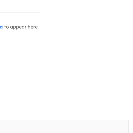
ia
to appear here