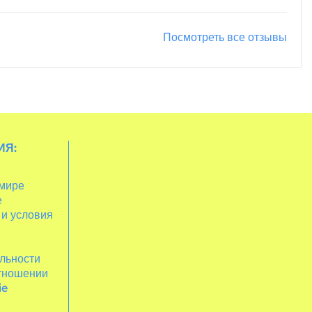
Посмотреть все отзывы
ИЯ:
 мире
е
 и условия
льности
отношении
ie