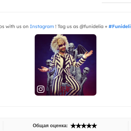
os with us on
Instagram
! Tag us as @funidelia +
#Funidel
Общая оценка: