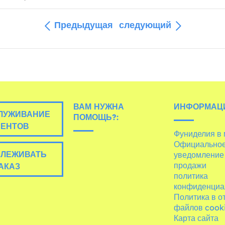
Предыдущая
следующий
ВАМ НУЖНА
ИНФОРМАЦ
ЛУЖИВАНИЕ
ПОМОЩЬ?:
ИЕНТОВ
Фуниделия в
Официально
ЛЕЖИВАТЬ
уведомление
продажи
АКАЗ
политика
конфиденциа
Политика в 
файлов cook
Карта сайта