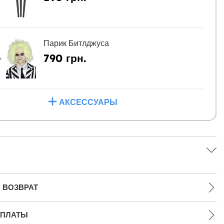
Парик Битлджуса
790 грн.
Ь
АКСЕССУАРЫ
 ВОЗВРАТ
ПЛАТЫ