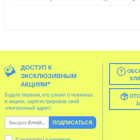
ДОСТУП К
ОБС
ЭКСКЛЮЗИВНЫМ
КЛ
АКЦИЯМ*
Будьте первым, кто узнает о новинках
ОТС
и акциях, зарегистрировав свой
З
электронный адрес!
ПОДПИСАТЬСЯ
Я прочитал(а) и принимаю