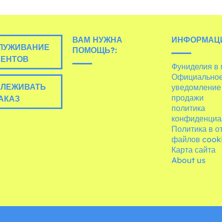
ВАМ НУЖНА
ИНФОРМАЦ
ЛУЖИВАНИЕ
ПОМОЩЬ?:
ИЕНТОВ
Фуниделия в
Официально
ЛЕЖИВАТЬ
уведомление
продажи
АКАЗ
политика
конфиденциа
Политика в 
файлов cook
Карта сайта
About us