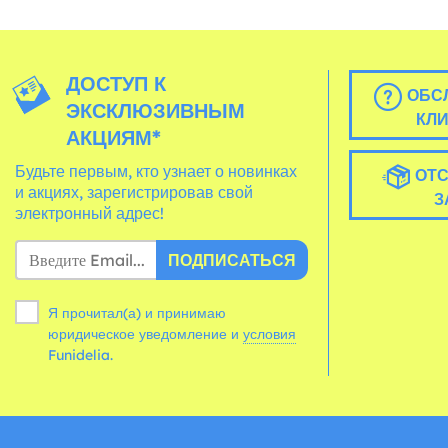
ДОСТУП К
ОБС
ЭКСКЛЮЗИВНЫМ
КЛ
АКЦИЯМ*
Будьте первым, кто узнает о новинках
ОТС
и акциях, зарегистрировав свой
З
электронный адрес!
ПОДПИСАТЬСЯ
Я прочитал(а) и принимаю
юридическое уведомление и
условия
Funidelia.