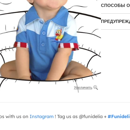
СПОСОБЫ О
ПРЕДУПРЕЖ
Увеличить
os with us on
Instagram
! Tag us as @funidelia +
#Funidel