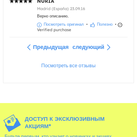
NURIA
Madrid (España) 23.09.16
Верно описанию.
Посмотреть оригинал
•
Полезно
•
Verified purchase
Предыдущая
следующий
Посмотреть все отзывы
ДОСТУП К ЭКСКЛЮЗИВНЫМ
АКЦИЯМ*
Будьте первым, кто узнает о новинках и акциях,