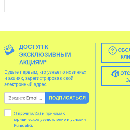
ДОСТУП К
ОБС
ЭКСКЛЮЗИВНЫМ
КЛ
АКЦИЯМ*
Будьте первым, кто узнает о новинках
ОТС
и акциях, зарегистрировав свой
З
электронный адрес!
ПОДПИСАТЬСЯ
Я прочитал(а) и принимаю
юридическое уведомление и
условия
Funidelia.