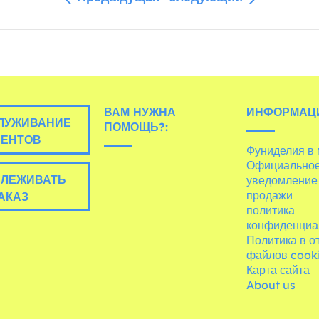
ВАМ НУЖНА
ИНФОРМАЦ
ЛУЖИВАНИЕ
ПОМОЩЬ?:
ИЕНТОВ
Фуниделия в
Официально
ЛЕЖИВАТЬ
уведомление
продажи
АКАЗ
политика
конфиденциа
Политика в 
файлов cook
Карта сайта
About us