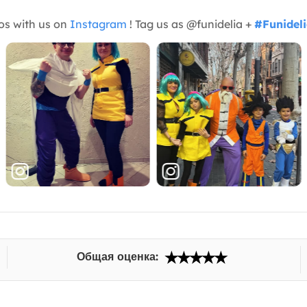
os with us on
Instagram
! Tag us as @funidelia +
#Funidel
Общая оценка: