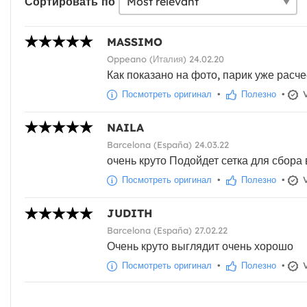
Сортировать по
MASSIMO
Oppeano (Италия) 24.02.20
Как показано на фото, парик уже расче
Посмотреть оригинал
•
Полезно
•
V
NAILA
Barcelona (España) 24.03.22
очень круто Подойдет сетка для сбора 
Посмотреть оригинал
•
Полезно
•
V
JUDITH
Barcelona (España) 27.02.22
Очень круто выглядит очень хорошо
Посмотреть оригинал
•
Полезно
•
V