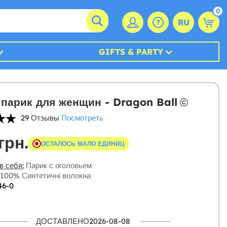
0
RU
GIFTS & PARTY
парик для женщин - Dragon Ball
29 Отзывы
Посмотреть
грн.
ОСТАЛОСЬ МАЛО ЕДИНИЦ
в себя:
Парик с оголовьем
100% Синтетичні волокна
46-0
ДОСТАВЛЕНО2026-08-08