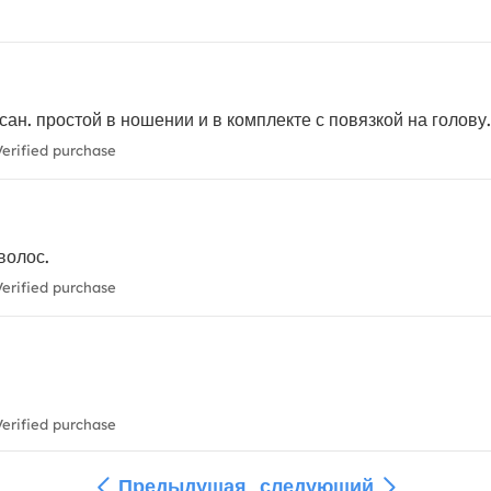
сан. простой в ношении и в комплекте с повязкой на голову.
erified purchase
волос.
erified purchase
erified purchase
Предыдущая
следующий