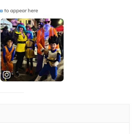
ia
to appear here