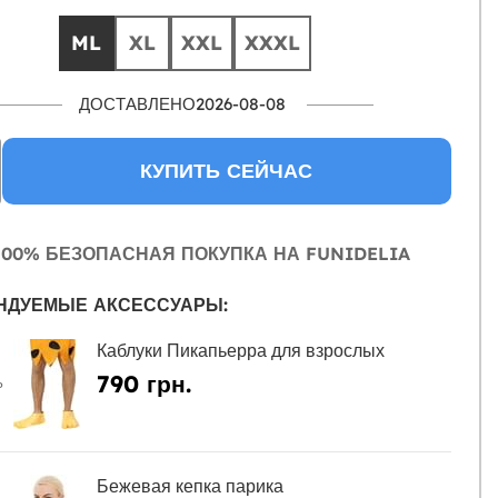
ML
XL
XXL
XXXL
ДОСТАВЛЕНО2026-08-08
КУПИТЬ СЕЙЧАС
00% БЕЗОПАСНАЯ ПОКУПКА НА FUNIDELIA
НДУЕМЫЕ АКСЕССУАРЫ:
Каблуки Пикапьерра для взрослых
790 грн.
Ь
Бежевая кепка парика