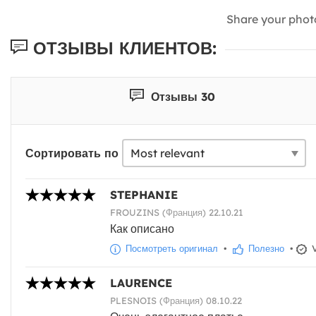
Share your phot
ОТЗЫВЫ КЛИЕНТОВ:
Отзывы 30
Сортировать по
STEPHANIE
FROUZINS (Франция) 22.10.21
Как описано
Посмотреть оригинал
•
Полезно
•
V
LAURENCE
PLESNOIS (Франция) 08.10.22