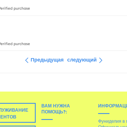
erified purchase
erified purchase
Предыдущая
следующий
ВАМ НУЖНА
ИНФОРМАЦ
ЛУЖИВАНИЕ
ПОМОЩЬ?:
ИЕНТОВ
Фуниделия в