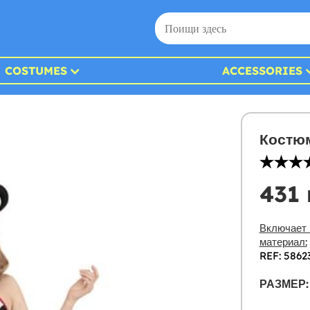
COSTUMES
ACCESSORIES
Костюм
431 
Включает 
материал:
REF: 5862
РАЗМЕР: