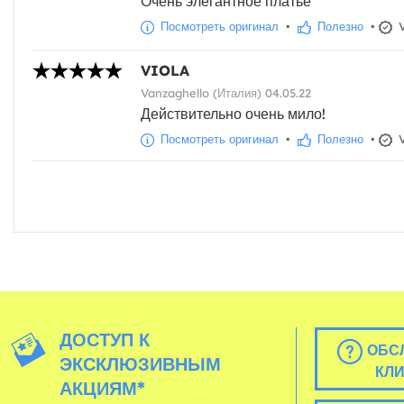
Очень элегантное платье
Посмотреть оригинал
•
Полезно
•
V
VIOLA
Vanzaghello (Италия) 04.05.22
Действительно очень мило!
Посмотреть оригинал
•
Полезно
•
V
ДОСТУП К
ОБС
ЭКСКЛЮЗИВНЫМ
КЛ
АКЦИЯМ*