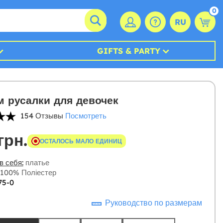
0
RU
GIFTS & PARTY
 русалки для девочек
154 Отзывы
Посмотреть
грн.
ОСТАЛОСЬ МАЛО ЕДИНИЦ
в себя:
платье
100% Поліестер
75-0
Руководство по размерам