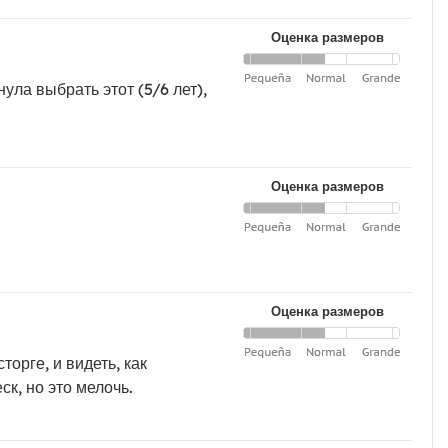
Оценка размеров
ула выбрать этот (5/6 лет),
Оценка размеров
Оценка размеров
орге, и видеть, как
к, но это мелочь.