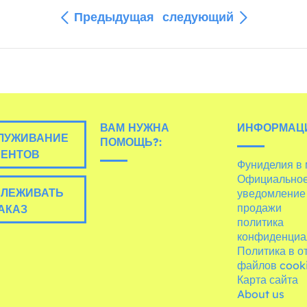
Предыдущая
следующий
ВАМ НУЖНА
ИНФОРМАЦ
ЛУЖИВАНИЕ
ПОМОЩЬ?:
ИЕНТОВ
Фуниделия в
Официально
ЛЕЖИВАТЬ
уведомление
продажи
АКАЗ
политика
конфиденциа
Политика в 
файлов cook
Карта сайта
About us