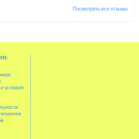
Посмотреть все отзывы
ИЯ:
 мире
е
 и условия
льности
отношении
ie