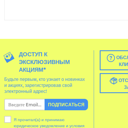
ДОСТУП К
ОБС
ЭКСКЛЮЗИВНЫМ
КЛ
АКЦИЯМ*
Будьте первым, кто узнает о новинках
ОТС
и акциях, зарегистрировав свой
З
электронный адрес!
ПОДПИСАТЬСЯ
Я прочитал(а) и принимаю
юридическое уведомление и
условия