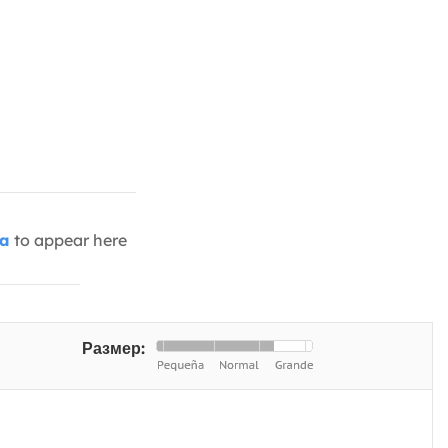
ia
to appear here
Размер: