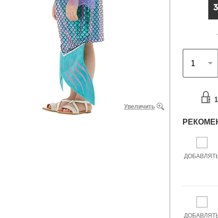
3
1
Увеличить
РЕКОМЕ
ДОБАВЛЯТ
ДОБАВЛЯТ