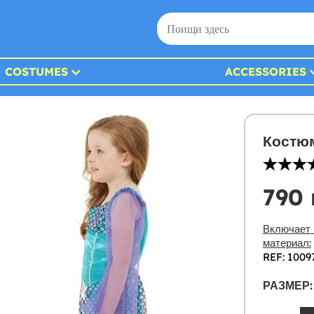
COSTUMES
ACCESSORIES
Костюм
790 
Включает 
материал:
REF: 1009
РАЗМЕР: