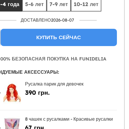
-4 года
5-6 лет
7-9 лет
10-12 лет
ДОСТАВЛЕНО2026-08-07
КУПИТЬ СЕЙЧАС
00% БЕЗОПАСНАЯ ПОКУПКА НА FUNIDELIA
НДУЕМЫЕ АКСЕССУАРЫ:
Русалка парик для девочек
390 грн.
Ь
8 чашек с русалками - Красивые русалки
67 грн.
Ь