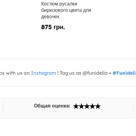
Костюм русалки
бирюзового цвета для
девочек
875 грн.
os with us on
Instagram
! Tag us as @funidelia +
#Funidel
Общая оценка: