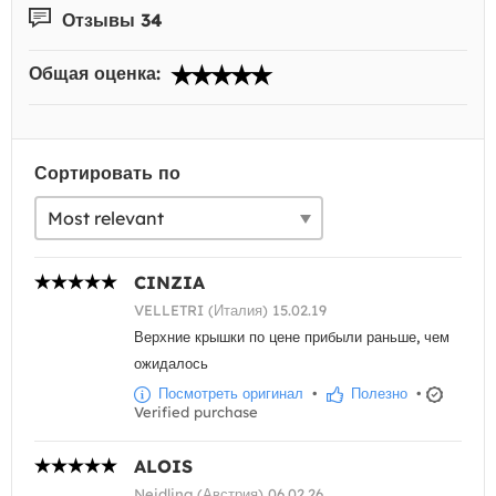
Отзывы 34
Общая оценка:
Сортировать по
CINZIA
VELLETRI (Италия) 15.02.19
Верхние крышки по цене прибыли раньше, чем
ожидалось
Посмотреть оригинал
•
Полезно
•
Verified purchase
ALOIS
Neidling (Австрия) 06.02.26