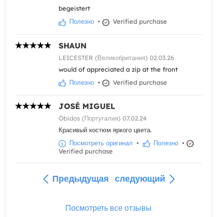
begeistert
Полезно
•
Verified purchase
SHAUN
LEICESTER (Великобритания) 02.03.26
would of appreciated a zip at the front
Полезно
•
Verified purchase
JOSÉ MIGUEL
Óbidos (Португалия) 07.02.24
Красивый костюм яркого цвета.
Посмотреть оригинал
•
Полезно
•
Verified purchase
Предыдущая
следующий
Посмотреть все отзывы