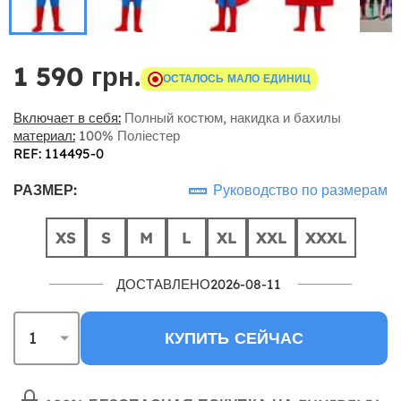
1 590 грн.
ОСТАЛОСЬ МАЛО ЕДИНИЦ
Включает в себя:
Полный костюм, накидка и бахилы
материал:
100% Поліестер
REF: 114495-0
РАЗМЕР:
Руководство по размерам
XS
S
M
L
XL
XXL
XXXL
ДОСТАВЛЕНО2026-08-11
КУПИТЬ СЕЙЧАС