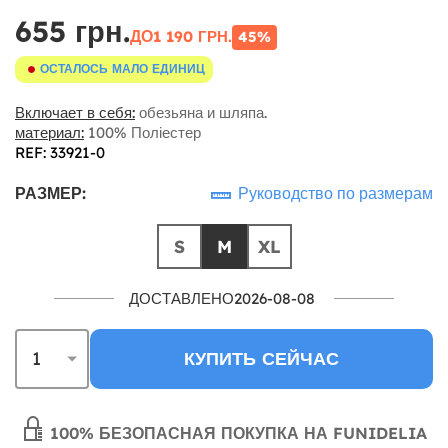
655 грн.
ДО
1 190 ГРН.
45%
ОСТАЛОСЬ МАЛО ЕДИНИЦ
Включает в себя:
обезьяна и шляпа.
материал:
100% Поліестер
REF: 33921-0
РАЗМЕР:
Руководство по размерам
S
M
XL
ДОСТАВЛЕНО2026-08-08
КУПИТЬ СЕЙЧАС
100% БЕЗОПАСНАЯ ПОКУПКА НА FUNIDELIA