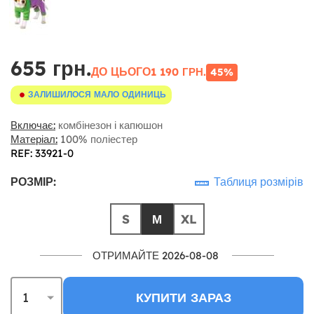
655 грн.
ДО ЦЬОГО
1 190 ГРН.
45%
ЗАЛИШИЛОСЯ МАЛО ОДИНИЦЬ
Включає:
комбінезон і капюшон
Матеріал:
100% поліестер
REF: 33921-0
РОЗМІР:
Таблиця розмірів
S
М
XL
ОТРИМАЙТЕ 2026-08-08
КУПИТИ ЗАРАЗ