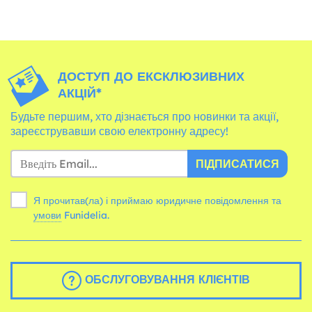
ДОСТУП ДО ЕКСКЛЮЗИВНИХ
АКЦІЙ*
Будьте першим, хто дізнається про новинки та акції,
зареєструвавши свою електронну адресу!
ПІДПИСАТИСЯ
Я прочитав(ла) і приймаю юридичне повідомлення та
умови
Funidelia.
ОБСЛУГОВУВАННЯ КЛІЄНТІВ