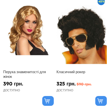
-45%
Перука знаменитості для
Класичний рокер
жінок
390 грн.
325 грн.
590 грн.
ДОСТУПНО
ДОСТУПНО