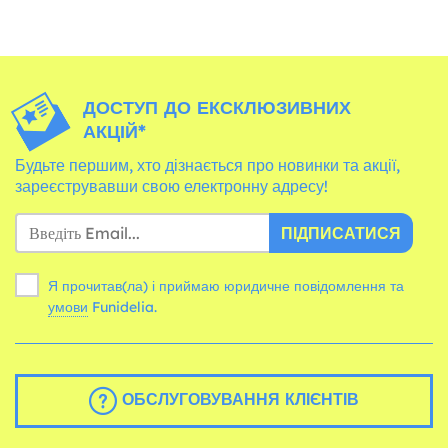
ДОСТУП ДО ЕКСКЛЮЗИВНИХ
АКЦІЙ*
Будьте першим, хто дізнається про новинки та акції,
зареєструвавши свою електронну адресу!
ПІДПИСАТИСЯ
Я прочитав(ла) і приймаю юридичне повідомлення та
умови
Funidelia.
ОБСЛУГОВУВАННЯ КЛІЄНТІВ