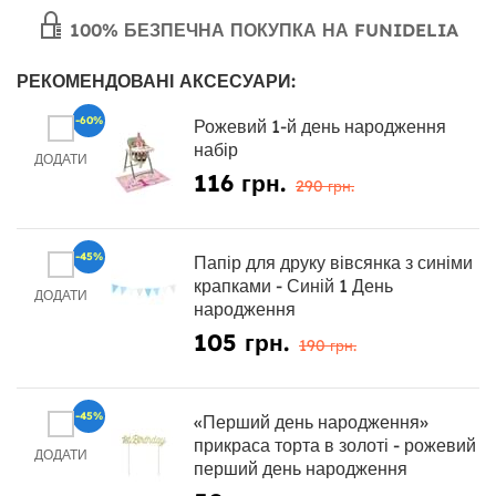
100% БЕЗПЕЧНА ПОКУПКА НА FUNIDELIA
РЕКОМЕНДОВАНІ АКСЕСУАРИ:
-60%
Рожевий 1-й день народження
набір
ДОДАТИ
116 грн.
290 грн.
-45%
Папір для друку вівсянка з синіми
крапками - Синій 1 День
ДОДАТИ
народження
105 грн.
190 грн.
-45%
«Перший день народження»
прикраса торта в золоті - рожевий
ДОДАТИ
перший день народження