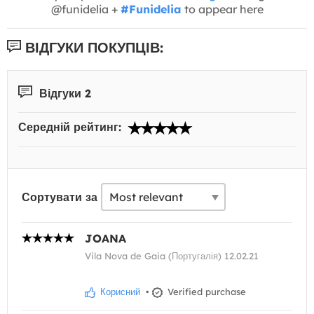
@funidelia +
#Funidelia
to appear here
ВІДГУКИ ПОКУПЦІВ:
Відгуки 2
Середній рейтинг:
Сортувати за
JOANA
Vila Nova de Gaia (Португалія) 12.02.21
Корисний
•
Verified purchase