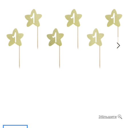
Збільшити