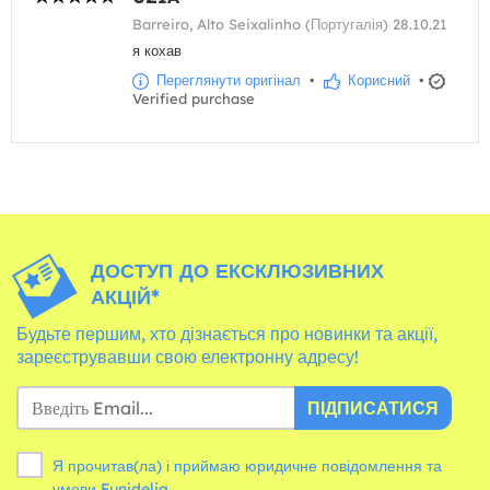
Barreiro, Alto Seixalinho (Португалія) 28.10.21
я кохав
Переглянути оригінал
•
Корисний
•
Verified purchase
ДОСТУП ДО ЕКСКЛЮЗИВНИХ
АКЦІЙ*
Будьте першим, хто дізнається про новинки та акції,
зареєструвавши свою електронну адресу!
ПІДПИСАТИСЯ
Я прочитав(ла) і приймаю юридичне повідомлення та
умови
Funidelia.