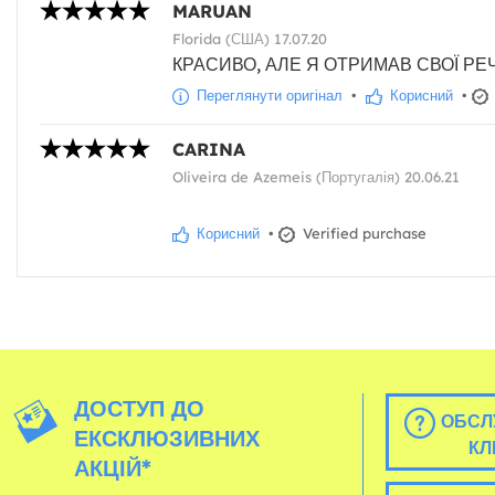
MARUAN
Florida (США) 17.07.20
КРАСИВО, АЛЕ Я ОТРИМАВ СВОЇ РЕЧІ
Переглянути оригінал
•
Корисний
•
CARINA
Oliveira de Azemeis (Португалія) 20.06.21
Корисний
•
Verified purchase
ДОСТУП ДО
ОБСЛ
ЕКСКЛЮЗИВНИХ
КЛ
АКЦІЙ*