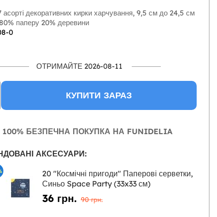
 асорті декоративних кирки харчування, 9,5 см до 24,5 см
80% паперу 20% деревини
08-0
ОТРИМАЙТЕ 2026-08-11
КУПИТИ ЗАРАЗ
100% БЕЗПЕЧНА ПОКУПКА НА FUNIDELIA
НДОВАНІ АКСЕСУАРИ:
%
20 "Космічні пригоди" Паперові серветки,
Синьо Space Party (33x33 см)
36 грн.
90 грн.