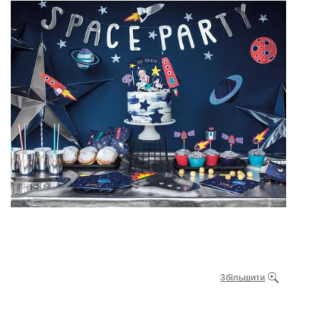
Збільшити