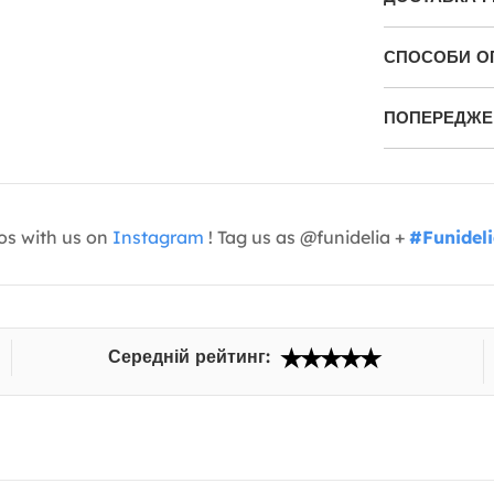
СПОСОБИ О
ПОПЕРЕДЖЕН
os with us on
Instagram
! Tag us as @funidelia +
#Funidel
Середній рейтинг: