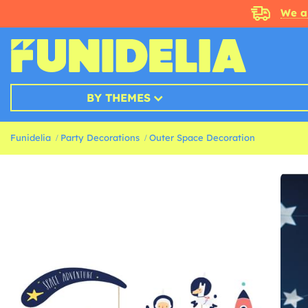
We a
BY THEMES
Funidelia
Party Decorations
Outer Space Decoration