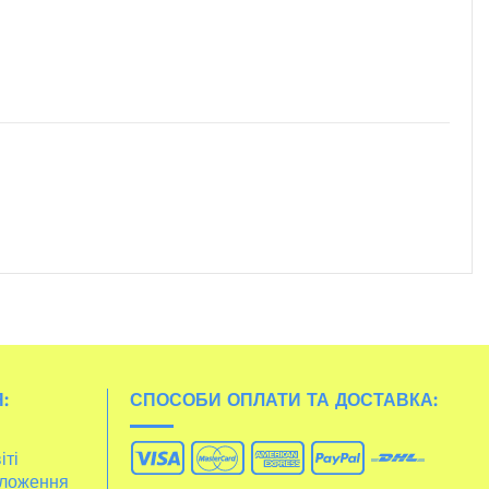
:
СПОСОБИ ОПЛАТИ ТА ДОСТАВКА:
іті
ложення