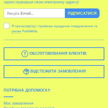
зареєструвавши свою електронну адресу!
ПІДПИСАТИСЯ
Я прочитав(ла) і приймаю юридичне повідомлення та
умови
Funidelia.
ОБСЛУГОВУВАННЯ КЛІЄНТІВ
ВІДСТЕЖИТИ ЗАМОВЛЕННЯ
ПОТРІБНА ДОПОМОГА?:
Моє замовлення