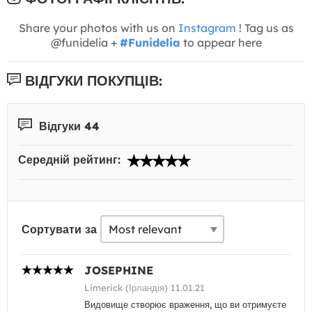
Share your photos with us on
Instagram
! Tag us as
@funidelia +
#Funidelia
to appear here
ВІДГУКИ ПОКУПЦІВ:
Відгуки 44
Середній рейтинг:
Сортувати за
JOSEPHINE
Limerick (Ірландія) 11.01.21
Видовище створює враження, що ви отримуєте