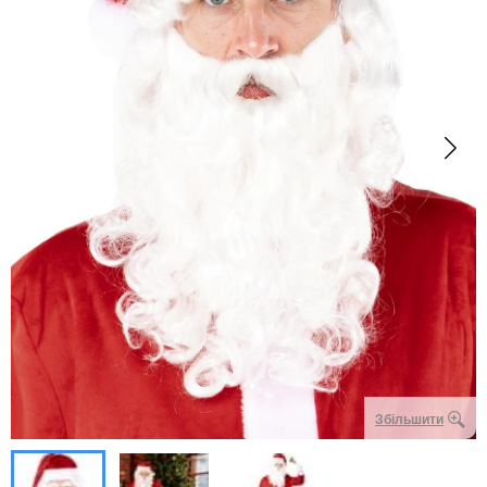
Збільшити