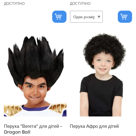
ДОСТУПНО
ДОСТУПНО
Перука "Вегета" для дітей -
Перука Афро для дітей
Dragon Ball