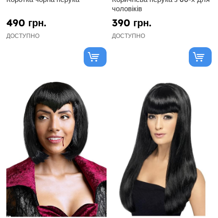
чоловіків
490 грн.
390 грн.
ДОСТУПНО
ДОСТУПНО