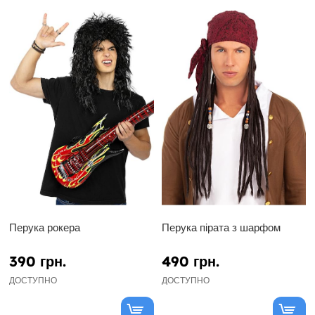
Перука рокера
Перука пірата з шарфом
390 грн.
490 грн.
ДОСТУПНО
ДОСТУПНО