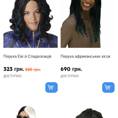
Перука Еві зі Спадкоємців
Перука африканських кісок
323 грн.
690 грн.
588 грн.
ДОСТУПНО
ДОСТУПНО