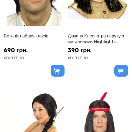
Ботанік набору класів
Дівчина Клеопатра перуку з
металевими Highlights
690 грн.
390 грн.
ДОСТУПНО
ДОСТУПНО