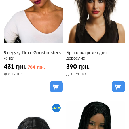
3 перуку Петті Ghostbusters
Брюнетка рокер для
жінки
дорослих
431 грн.
390 грн.
784 грн.
ДОСТУПНО
ДОСТУПНО
-45%