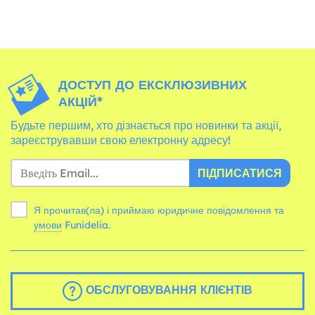
ДОСТУП ДО ЕКСКЛЮЗИВНИХ
АКЦІЙ*
Будьте першим, хто дізнається про новинки та акції,
зареєструвавши свою електронну адресу!
ПІДПИСАТИСЯ
Я прочитав(ла) і приймаю юридичне повідомлення та
умови
Funidelia.
ОБСЛУГОВУВАННЯ КЛІЄНТІВ