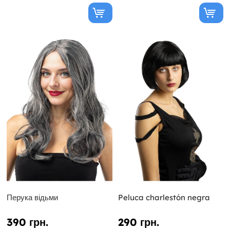
Перука відьми
Peluca charlestón negra
390 грн.
290 грн.