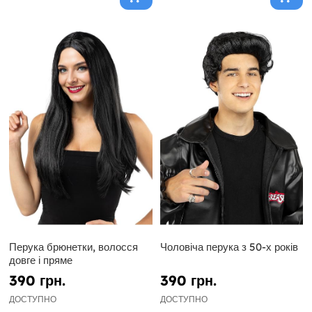
Перука брюнетки, волосся
Чоловіча перука з 50-х років
довге і пряме
390 грн.
390 грн.
ДОСТУПНО
ДОСТУПНО