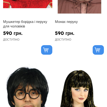
Мушкетер борідка і перуку
Монах перуку
для чоловіків
590 грн.
590 грн.
ДОСТУПНО
ДОСТУПНО