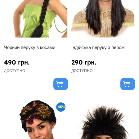
Чорний перуку з косами
Індійська перуку з пером
490 грн.
290 грн.
ДОСТУПНО
ДОСТУПНО
-45%