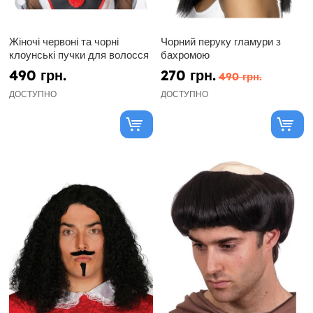
Жіночі червоні та чорні
Чорний перуку гламури з
клоунські пучки для волосся
бахромою
490 грн.
270 грн.
490 грн.
ДОСТУПНО
ДОСТУПНО