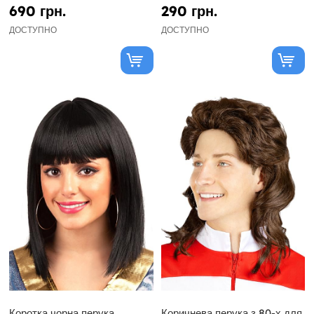
690 грн.
290 грн.
ДОСТУПНО
ДОСТУПНО
Коротка чорна перука
Коричнева перука з 80-х для