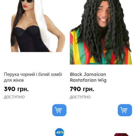
Перука чорний і білий зомбі
Black Jamaican
для жінок
Rastafarian Wig
390 грн.
790 грн.
ДОСТУПНО
ДОСТУПНО
-45%