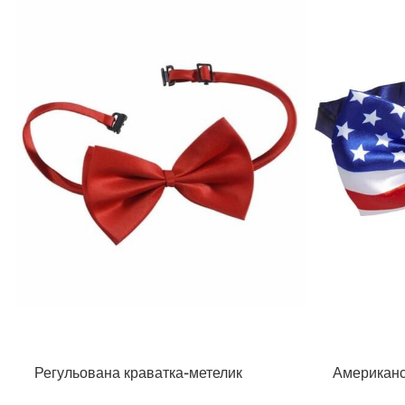
Регульована краватка-метелик
Американс