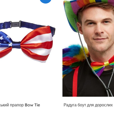
ький прапор Bow Tie
Радуга боут для дорослих