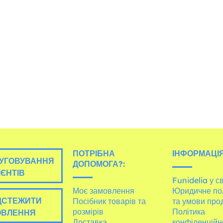
ПОТРІБНА
ІНФОРМАЦІЯ
УГОВУВАННЯ
ДОПОМОГА?:
ІЄНТІВ
Funidelia у св
Моє замовлення
Юридичне по
ДСТЕЖИТИ
Посібник товарів та
та умови про
розмірів
Політика
ОВЛЕННЯ
Доставка
конфіденційн