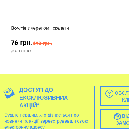
Bowtie з черепом і скелети
76 грн.
190 грн.
ДОСТУПНО
ДОСТУП ДО
ОБСЛ
ЕКСКЛЮЗИВНИХ
КЛ
АКЦІЙ*
Будьте першим, хто дізнається про
ВІ
новинки та акції, зареєструвавши свою
ЗАМ
електронну адресу!