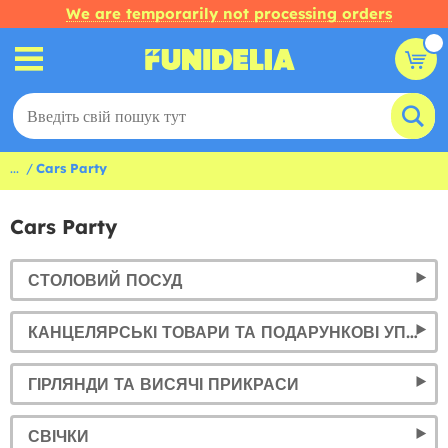
We are temporarily not processing orders
...
Cars Party
Cars Party
СТОЛОВИЙ ПОСУД
КАНЦЕЛЯРСЬКІ ТОВАРИ ТА ПОДАРУНКОВІ УПАКОВКИ
ГІРЛЯНДИ ТА ВИСЯЧІ ПРИКРАСИ
СВІЧКИ