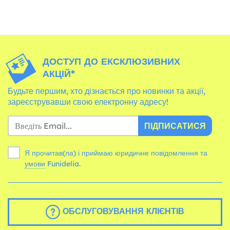
ДОСТУП ДО ЕКСКЛЮЗИВНИХ
АКЦІЙ*
Будьте першим, хто дізнається про новинки та акції,
зареєструвавши свою електронну адресу!
ПІДПИСАТИСЯ
Я прочитав(ла) і приймаю юридичне повідомлення та
умови
Funidelia.
ОБСЛУГОВУВАННЯ КЛІЄНТІВ