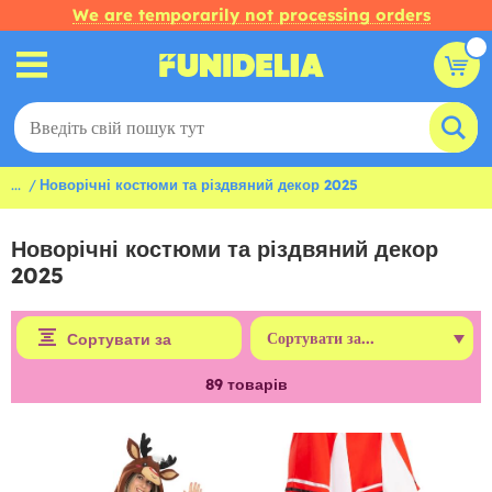
We are temporarily not processing orders
...
Новорічні костюми та різдвяний декор 2025
Новорічні костюми та різдвяний декор
2025
Сортувати за
89
товарів