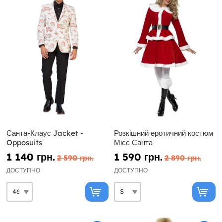
Санта-Клаус Jacket -
Розкішний еротичний костюм
Opposuits
Місс Санта
1 140 грн.
1 590 грн.
2 590 грн.
2 890 грн.
ДОСТУПНО
ДОСТУПНО