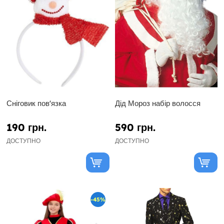
Сніговик пов'язка
Дід Мороз набір волосся
190 грн.
590 грн.
ДОСТУПНО
ДОСТУПНО
-45%