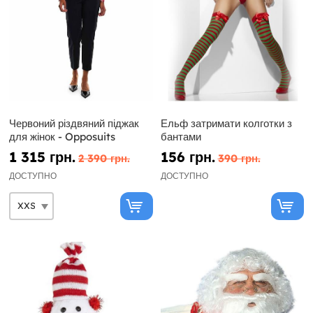
Червоний різдвяний піджак
Ельф затримати колготки з
для жінок - Opposuits
бантами
1 315 грн.
156 грн.
2 390 грн.
390 грн.
ДОСТУПНО
ДОСТУПНО