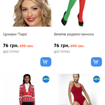
Цукерки 'Тіара'
Gnome різдвяні панчохи
76 грн.
76 грн.
190 грн.
190 грн.
ДОСТУПНО
ДОСТУПНО
-45%
-60%