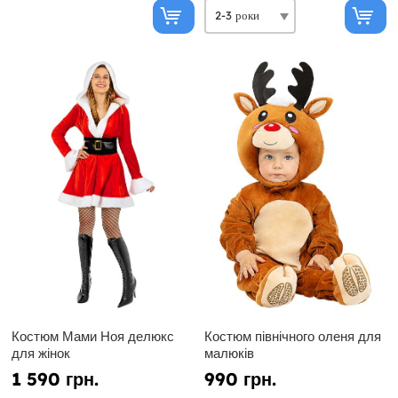
Костюм Мами Ноя делюкс
Костюм північного оленя для
для жінок
малюків
1 590 грн.
990 грн.