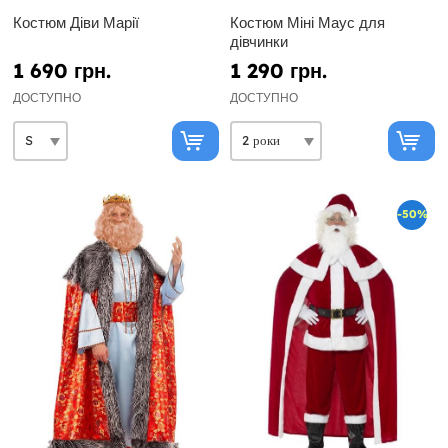
Костюм Діви Марії
Костюм Міні Маус для
дівчинки
1 690 грн.
1 290 грн.
ДОСТУПНО
ДОСТУПНО
-50%