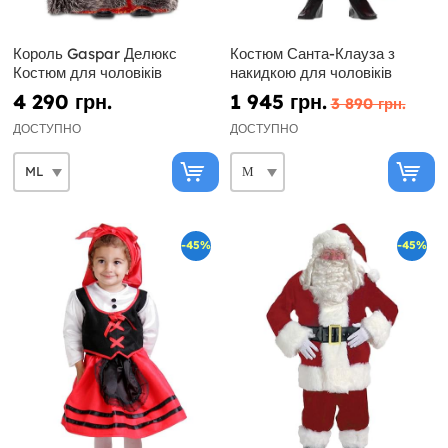
Король Gaspar Делюкс
Костюм Санта-Клауза з
Костюм для чоловіків
накидкою для чоловіків
4 290 грн.
1 945 грн.
3 890 грн.
ДОСТУПНО
ДОСТУПНО
-45%
-45%