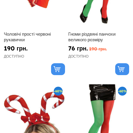
Чоловічі прості червоні
Гноми різдвяні панчохи
рукавички
великого розміру
190 грн.
76 грн.
190 грн.
ДОСТУПНО
ДОСТУПНО
-60%
-60%