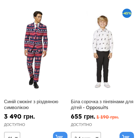
-45%
Синій смокінг з різдвяною
Біла сорочка з пінгвінами для
символікою
дітей - Opposuits
3 490 грн.
655 грн.
1 190 грн.
ДОСТУПНО
ДОСТУПНО