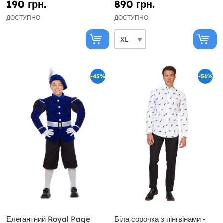
190 грн.
890 грн.
ДОСТУПНО
ДОСТУПНО
-45%
-56%
Елегантний Royal Page
Біла сорочка з пінгвінами -