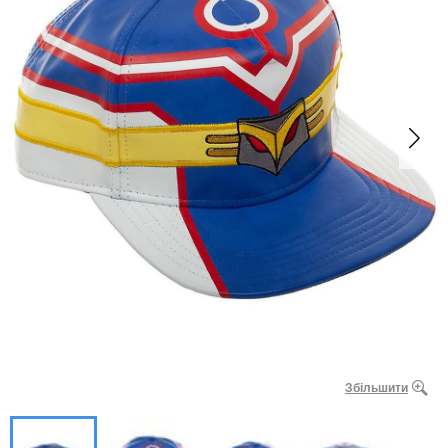
Збільшити