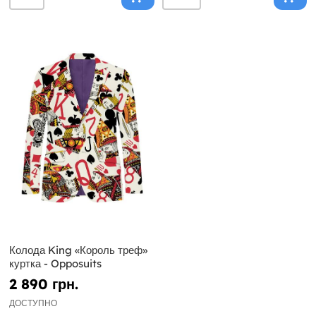
Колода King «Король треф»
куртка - Opposuits
2 890 грн.
ДОСТУПНО