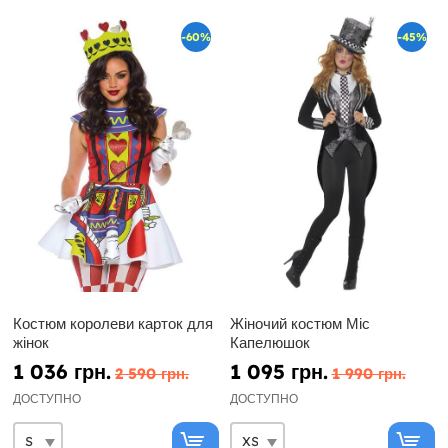
-60%
-45%
Костюм королеви карток для
Жіночий костюм Міс
жінок
Капелюшок
1 036 грн.
1 095 грн.
2 590 грн.
1 990 грн.
ДОСТУПНО
ДОСТУПНО