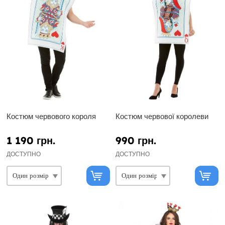
Костюм червового короля
Костюм червової королеви
1 190 грн.
990 грн.
ДОСТУПНО
ДОСТУПНО