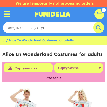
We are temporarily not processing orders
...
Alice In Wonderland Costumes for adults
Alice In Wonderland Costumes for adults
Сортувати за
9
товарів