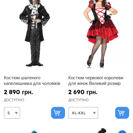
Костюм шаленого
Костюм червової королеви
капелюшника для чоловіків
для жінок Великий розмір
2 890 грн.
2 690 грн.
ДОСТУПНО
ДОСТУПНО