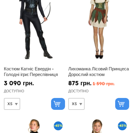
Костюм Катніс Евердін -
Лихоманка Лісовий Принцеса
Голодні ігри: Переспівниця
Дорослий костюм
3 090 грн.
875 грн.
1 590 грн.
ДОСТУПНО
ДОСТУПНО
-45%
-45%