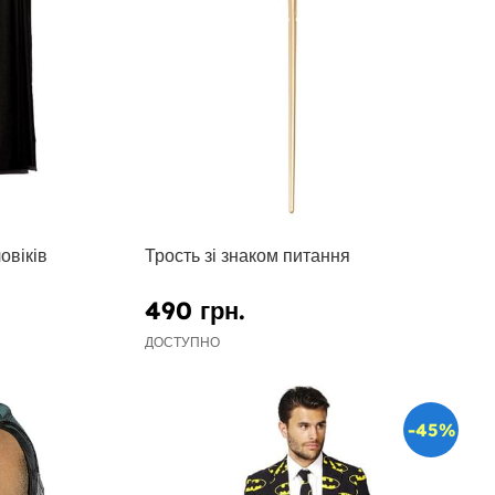
овіків
Трость зі знаком питання
490 грн.
ДОСТУПНО
-45%