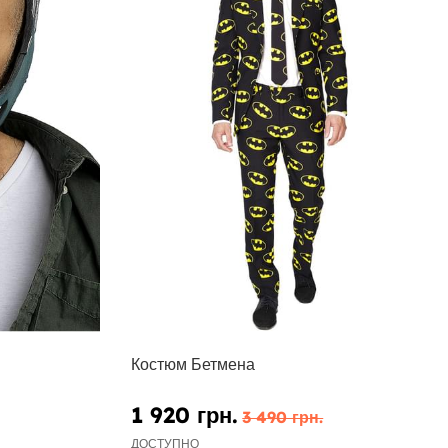
Костюм Бетмена
1 920 грн.
3 490 грн.
ДОСТУПНО