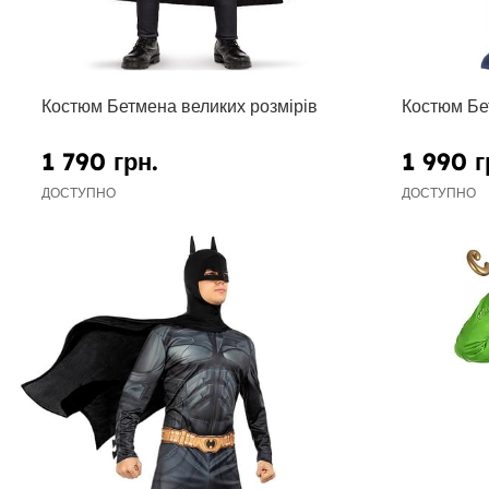
Костюм Бетмена великих розмірів
Костюм Бе
1 790 грн.
1 990 г
ДОСТУПНО
ДОСТУПНО