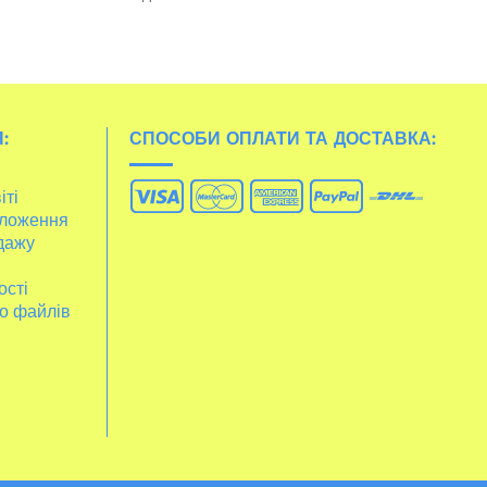
:
СПОСОБИ ОПЛАТИ ТА ДОСТАВКА:
іті
ложення
дажу
ості
о файлів