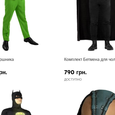
ершника
Комплект Бетмена для чол
рн.
790 грн.
ДОСТУПНО