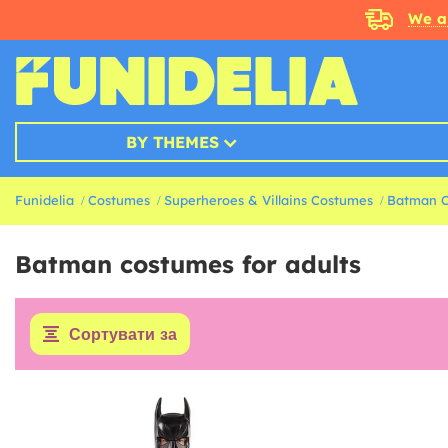
We a
BY THEMES
Funidelia
Costumes
Superheroes & Villains Costumes
Batman 
Batman costumes for adults
Сортувати за