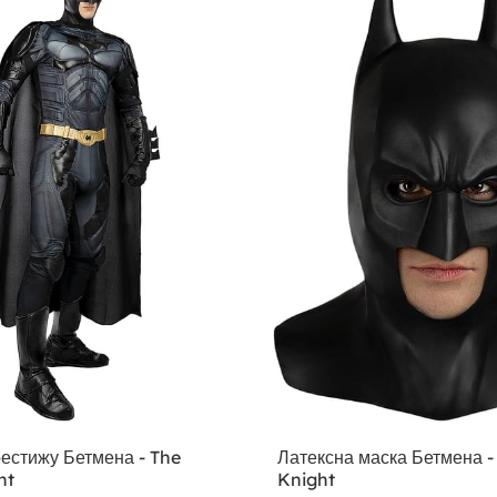
естижу Бетмена - The
Латексна маска Бетмена -
ht
Knight