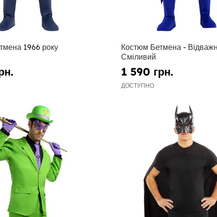
тмена 1966 року
Костюм Бетмена - Відважн
Сміливий
рн.
1 590 грн.
ДОСТУПНО