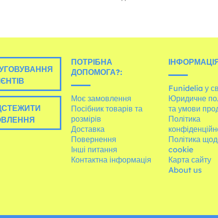
ПОТРІБНА
ІНФОРМАЦІЯ
УГОВУВАННЯ
ДОПОМОГА?:
ІЄНТІВ
Funidelia у св
Моє замовлення
Юридичне по
ДСТЕЖИТИ
Посібник товарів та
та умови про
розмірів
Політика
ОВЛЕННЯ
Доставка
конфіденційн
Повернення
Політика щод
Інші питання
cookie
Контактна інформація
Карта сайту
About us