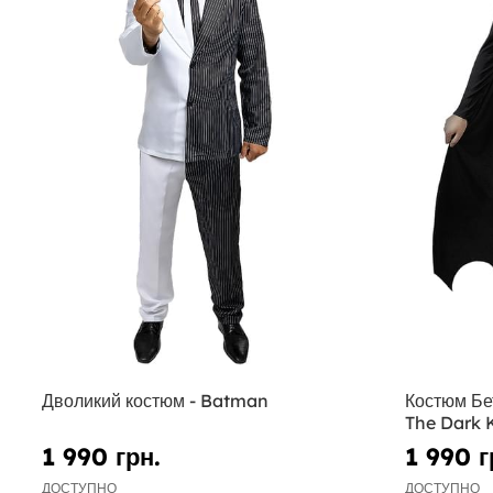
Дволикий костюм - Batman
Костюм Бе
The Dark 
1 990 грн.
1 990 г
ДОСТУПНО
ДОСТУПНО