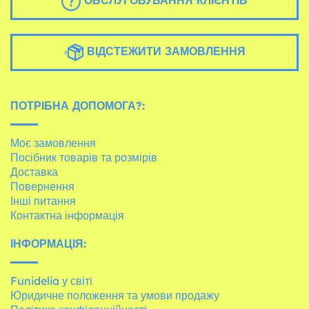
ОБСЛУГОВУВАННЯ КЛІЄНТІВ
ВІДСТЕЖИТИ ЗАМОВЛЕННЯ
ПОТРІБНА ДОПОМОГА?:
Моє замовлення
Посібник товарів та розмірів
Доставка
Повернення
Інші питання
Контактна інформація
ІНФОРМАЦІЯ:
Funidelia у світі
Юридичне положення та умови продажу