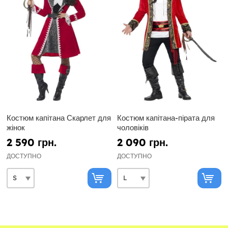
Костюм капітана Скарлет для
Костюм капітана-пірата для
жінок
чоловіків
2 590 грн.
2 090 грн.
ДОСТУПНО
ДОСТУПНО