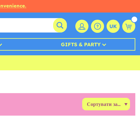
onvenience.
UK
GIFTS & PARTY