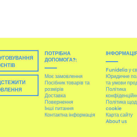
ПОТРІБНА
ІНФОРМАЦІЯ
УГОВУВАННЯ
ДОПОМОГА?:
ІЄНТІВ
Funidelia у св
Моє замовлення
Юридичне по
ДСТЕЖИТИ
Посібник товарів та
та умови про
розмірів
Політика
ОВЛЕННЯ
Доставка
конфіденційн
Повернення
Політика щод
Інші питання
cookie
Контактна інформація
Карта сайту
About us