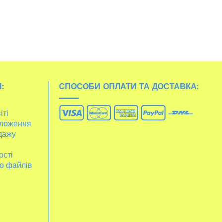
:
СПОСОБИ ОПЛАТИ ТА ДОСТАВКА:
іті
ложення
дажу
ості
о файлів