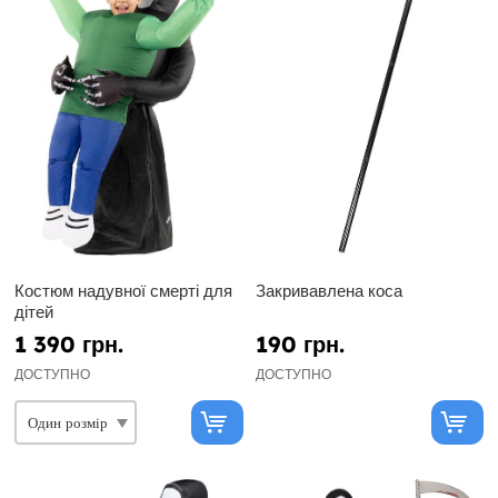
Костюм надувної смерті для
Закривавлена коса
дітей
1 390 грн.
190 грн.
ДОСТУПНО
ДОСТУПНО