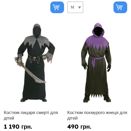
Костюм лицаря смерті для
Костюм похмурого жнеця для
дітей
дітей
1 190 грн.
490 грн.