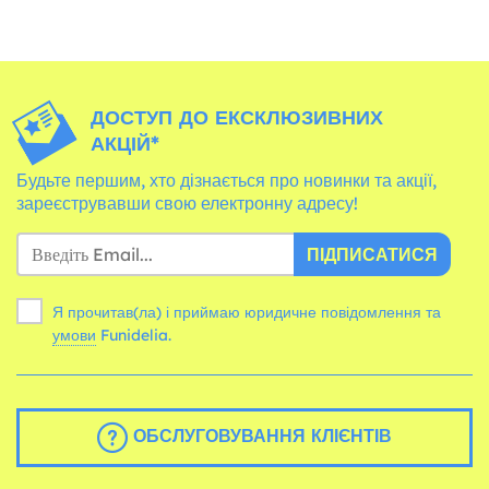
ДОСТУП ДО ЕКСКЛЮЗИВНИХ
АКЦІЙ*
Будьте першим, хто дізнається про новинки та акції,
зареєструвавши свою електронну адресу!
ПІДПИСАТИСЯ
Я прочитав(ла) і приймаю юридичне повідомлення та
умови
Funidelia.
ОБСЛУГОВУВАННЯ КЛІЄНТІВ